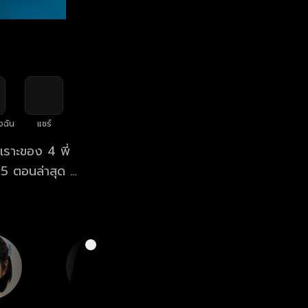
งฉัน
แชร์
เราะของ 4 พี่