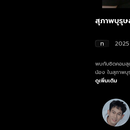
สุภาพบุรุ
ท
2025
พบกับซิตคอมสุด
น้อง ในสุภาพบุรุษสุดซอย 2025 ดูย้อนหลั
แรก ที่เดียว ทุ
ดูเพิ่มเติม