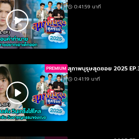
0:41:59 นาที
สุภาพบุรุษสุดซอย 2025 EP.
PREMIUM
0:41:19 นาที