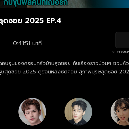
ษสุดซอย 2025 EP.4
0:41:51 นาที
รายการขอ
อบอุ่นของครอบครัวบ้านสุดซอย กับเรื่องราวป่วนๆ ชวนหัว
งซิตคอม สุภาพบุรุษสุดซอย 2025 ตอนล่าสุด ที่
กวันเสาร์ เวลา 19.55 น.