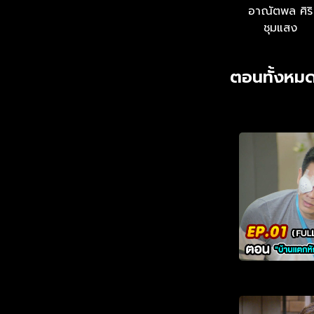
อาณัตพล ศิริ
ชุมแสง
ตอนทั้งหมด