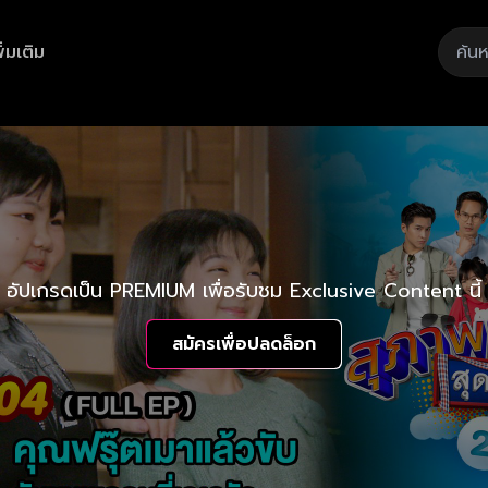
ิ่มเติม
อัปเกรดเป็น PREMIUM เพื่อรับชม Exclusive Content นี้
สมัครเพื่อปลดล็อก