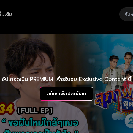
ิ่มเติม
อัปเกรดเป็น PREMIUM เพื่อรับชม Exclusive Content นี้
สมัครเพื่อปลดล็อก