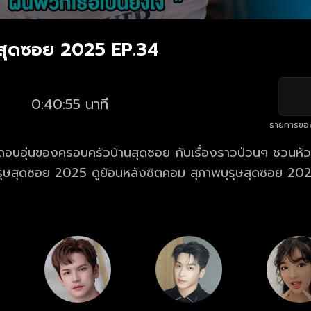
ษสุดซอย 2025 EP.34
0:40:55 นาที
รายการขอ
อบอุ่นของครอบครัวบ้านสุดซอย กับเรื่องราวป่วนๆ ชวนหัว
รุษสุดซอย 2025 ดูย้อนหลังซิตคอม สุภาพบุรุษสุดซอย 2025
กวันเสาร์ เวลา 19.55 น.