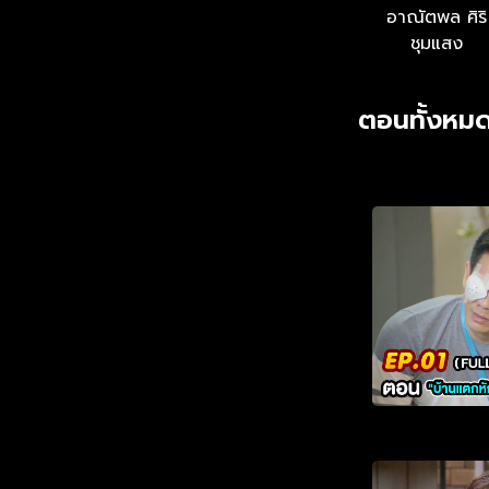
อาณัตพล ศิริ
ชุมแสง
ตอนทั้งหมด