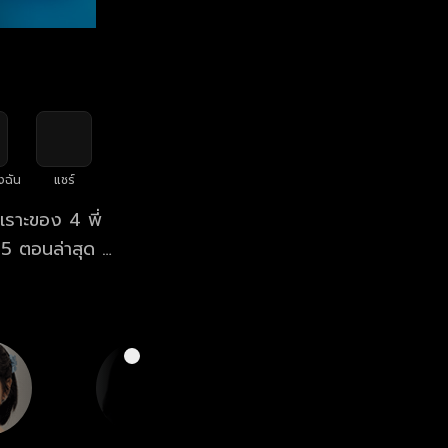
งฉัน
แชร์
เราะของ 4 พี่
 ตอนล่าสุด ที่