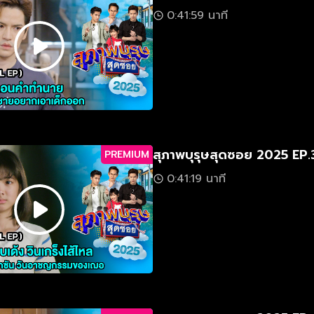
0:41:59 นาที
สุภาพบุรุษสุดซอย 2025 EP.
PREMIUM
0:41:19 นาที