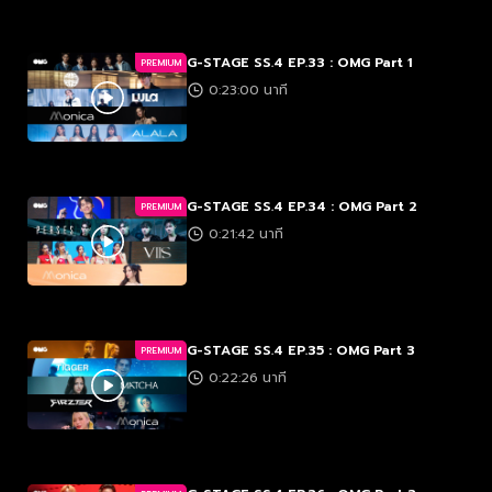
G-STAGE SS.4 EP.33 : OMG Part 1
PREMIUM
0:23:00 นาที
G-STAGE SS.4 EP.34 : OMG Part 2
PREMIUM
0:21:42 นาที
G-STAGE SS.4 EP.35 : OMG Part 3
PREMIUM
0:22:26 นาที