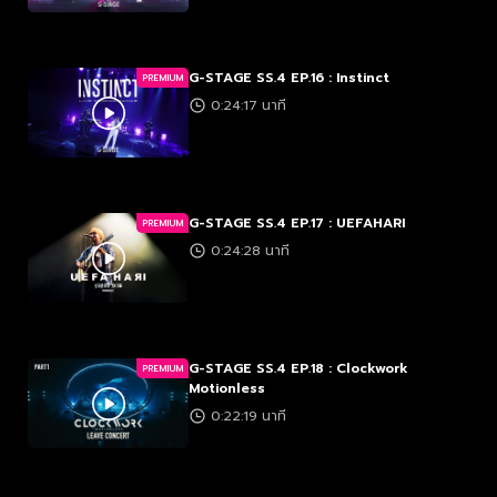
G-STAGE SS.4 EP.16 : Instinct
PREMIUM
0:24:17 นาที
G-STAGE SS.4 EP.17 : UEFAHARI
PREMIUM
0:24:28 นาที
G-STAGE SS.4 EP.18 : Clockwork
PREMIUM
Motionless
0:22:19 นาที