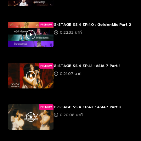
G-STAGE SS.4 EP.40 : GoldenMic Part 2
PREMIUM
0:22:32 นาที
G-STAGE SS.4 EP.41 : ASIA 7 Part 1
PREMIUM
0:21:07 นาที
G-STAGE SS.4 EP.42 : ASIA7 Part 2
PREMIUM
0:20:08 นาที