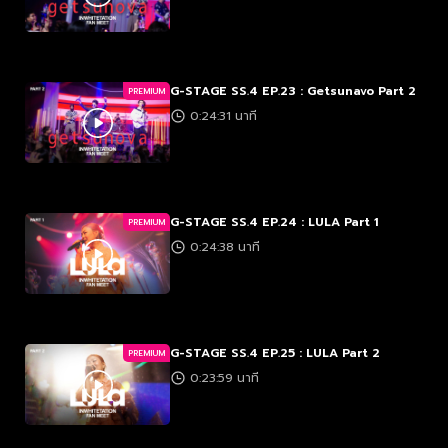
G-STAGE SS.4 EP.23 : Getsunavo Part 2
PREMIUM
0:24:31 นาที
G-STAGE SS.4 EP.24 : LULA Part 1
PREMIUM
0:24:38 นาที
G-STAGE SS.4 EP.25 : LULA Part 2
PREMIUM
0:23:59 นาที