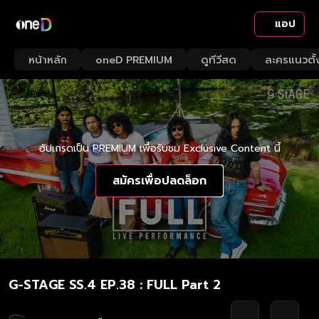
แอป
หน้าหลัก
oneD PREMIUM
ดูทีวีสด
ละครแนวตั้
อัปเกรดเป็น PREMIUM เพื่อรับชม Exclusive Content นี้
สมัครเพื่อปลดล็อก
G-STAGE SS.4 EP.38 : FULL Part 2