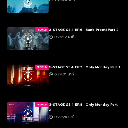
G-STAGE SS.4 EP.6 | Bank Preeti Part 2
PREMIUM
0:24:32 นาที
G-STAGE SS.4 EP.7 | Only Monday Part 1
PREMIUM
0:24:01 นาที
G-STAGE SS.4 EP.8 | Only Monday Part
PREMIUM
2
0:27:26 นาที