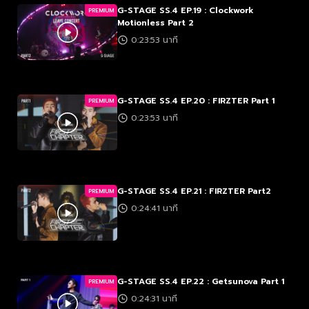
G-STAGE SS.4 EP.19 : Clockwork
PREMIUM
Motionless Part 2
0:23:53 นาที
G-STAGE SS.4 EP.20 : FIRZTER Part 1
PREMIUM
0:23:53 นาที
G-STAGE SS.4 EP.21 : FIRZTER Part2
PREMIUM
0:24:41 นาที
G-STAGE SS.4 EP.22 : Getsunova Part 1
PREMIUM
0:24:31 นาที