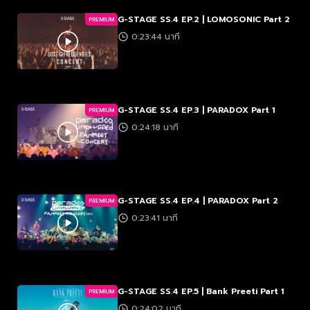
G-STAGE SS.4 EP.2 | LOMOSONIC Part 2
PREMIUM
0:23:44 นาที
G-STAGE SS.4 EP.3 | PARADOX Part 1
PREMIUM
0:24:18 นาที
G-STAGE SS.4 EP.4 | PARADOX Part 2
PREMIUM
0:23:41 นาที
G-STAGE SS.4 EP.5 | Bank Preeti Part 1
PREMIUM
0:24:02 นาที