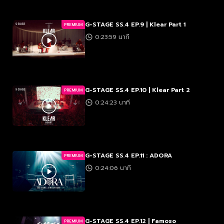
G-STAGE SS.4 EP.9 | Klear Part 1
PREMIUM
0:23:59 นาที
G-STAGE SS.4 EP.10 | Klear Part 2
PREMIUM
0:24:23 นาที
G-STAGE SS.4 EP.11 : ADORA
PREMIUM
0:24:06 นาที
G-STAGE SS.4 EP.12 | Famoso
PREMIUM