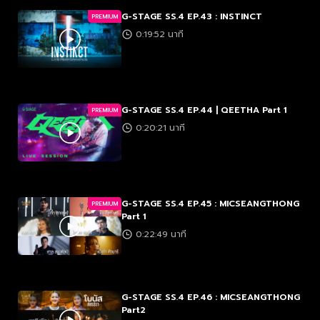
G-STAGE SS.4 EP.43 : INSTINCT
PREMIUM
0:19:52 นาที
G-STAGE SS.4 EP.44 | QEETHA Part 1
PREMIUM
0:20:21 นาที
G-STAGE SS.4 EP.45 : MICSEANGTHONG
PREMIUM
Part 1
0:22:49 นาที
G-STAGE SS.4 EP.46 : MICSEANGTHONG
Part2