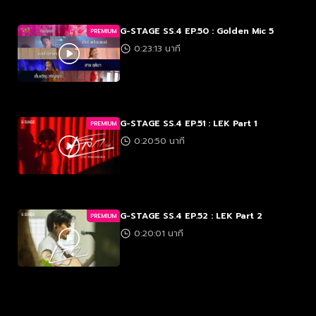
G-STAGE SS.4 EP.50 : Golden Mic 5
PREMIUM
0:23:13 นาที
G-STAGE SS.4 EP.51 : LEK Part 1
PREMIUM
0:20:50 นาที
G-STAGE SS.4 EP.52 : LEK Part 2
PREMIUM
0:20:01 นาที