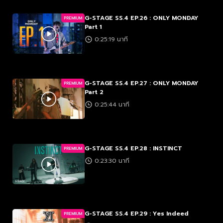
G-STAGE SS.4 EP.26 : ONLY MONDAY
PREMIUM
Part 1
0:25:19 นาที
G-STAGE SS.4 EP.27 : ONLY MONDAY
PREMIUM
Part 2
0:25:44 นาที
G-STAGE SS.4 EP.28 : INSTINCT
PREMIUM
0:23:30 นาที
G-STAGE SS.4 EP.29 : Yes Indeed
PREMIUM