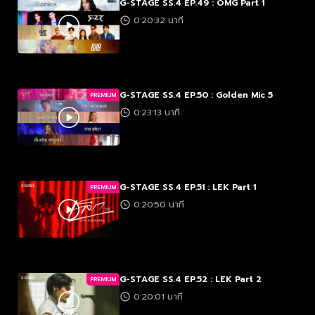
G-STAGE SS.4 EP.49 : OMG Part 1
0:20:32 นาที
G-STAGE SS.4 EP.50 : Golden Mic 5
PREMIUM
0:23:13 นาที
G-STAGE SS.4 EP.51 : LEK Part 1
PREMIUM
0:20:50 นาที
G-STAGE SS.4 EP.52 : LEK Part 2
PREMIUM
0:20:01 นาที