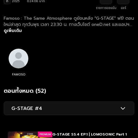
ท
2025
0:24:06 นาที
รายการของฉัน
แชร์
Famoso : The Same Atmosphere ดูย้อนหลัง "G-STAGE" ฟรี! ตอน
ใหม่ล่าสุด ทุกวันพุธ เวลา 23:30 น. ทางเว็บไซต์ oneD.net และแอปฯ
oneD
ดูเพิ่มเติม
FAMOSO
ตอนทั้งหมด (52)
G-STAGE #4
G-STAGE SS.4 EP.1 | LOMOSONIC Part 1
PREMIUM