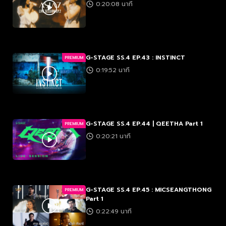
0:20:08 นาที
G-STAGE SS.4 EP.43 : INSTINCT
PREMIUM
0:19:52 นาที
G-STAGE SS.4 EP.44 | QEETHA Part 1
PREMIUM
0:20:21 นาที
G-STAGE SS.4 EP.45 : MICSEANGTHONG
PREMIUM
Part 1
0:22:49 นาที