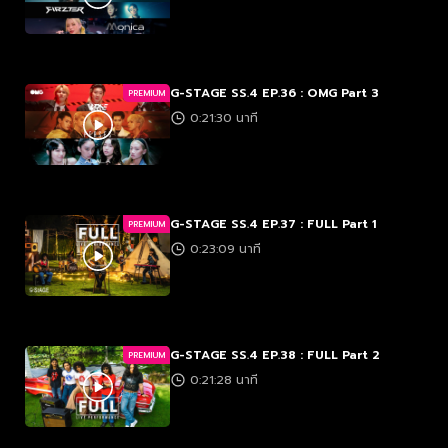
G-STAGE SS.4 EP.36 : OMG Part 3
PREMIUM
0:21:30 นาที
G-STAGE SS.4 EP.37 : FULL Part 1
PREMIUM
0:23:09 นาที
G-STAGE SS.4 EP.38 : FULL Part 2
PREMIUM
0:21:28 นาที