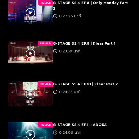
G-STAGE SS.4 EP.8 | Only Monday Part
PREMIUM
2
0:27:26 นาที
G-STAGE SS.4 EP.9 | Klear Part 1
PREMIUM
0:23:59 นาที
G-STAGE SS.4 EP.10 | Klear Part 2
PREMIUM
0:24:23 นาที
G-STAGE SS.4 EP.11 : ADORA
PREMIUM
0:24:06 นาที