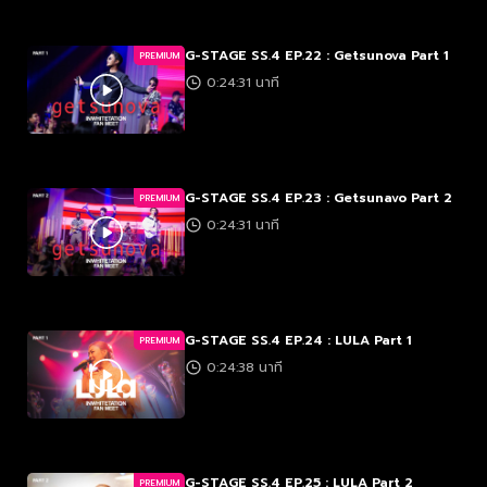
G-STAGE SS.4 EP.22 : Getsunova Part 1
PREMIUM
0:24:31 นาที
G-STAGE SS.4 EP.23 : Getsunavo Part 2
PREMIUM
0:24:31 นาที
G-STAGE SS.4 EP.24 : LULA Part 1
PREMIUM
0:24:38 นาที
G-STAGE SS.4 EP.25 : LULA Part 2
PREMIUM