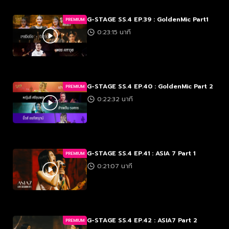
G-STAGE SS.4 EP.39 : GoldenMic Part1
PREMIUM
0:23:15 นาที
G-STAGE SS.4 EP.40 : GoldenMic Part 2
PREMIUM
0:22:32 นาที
G-STAGE SS.4 EP.41 : ASIA 7 Part 1
PREMIUM
0:21:07 นาที
G-STAGE SS.4 EP.42 : ASIA7 Part 2
PREMIUM