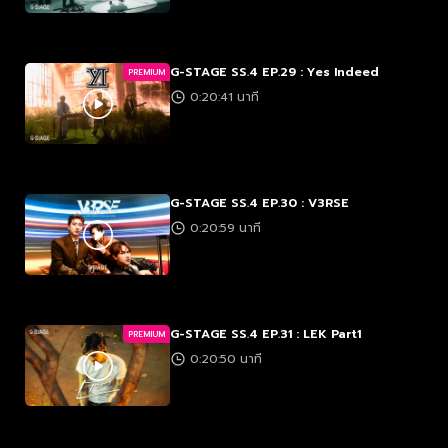
G-STAGE SS.4 EP.29 : Yes Indeed
PREMIUM
0:20:41 นาที
G-STAGE SS.4 EP.30 : V3RSE
0:20:59 นาที
G-STAGE SS.4 EP.31 : LEK Part1
PREMIUM
0:20:50 นาที