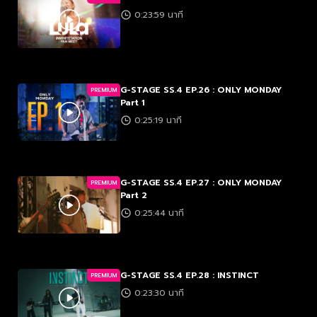
0:23:59 นาที
G-STAGE SS.4 EP.26 : ONLY MONDAY
PREMIUM
Part 1
0:25:19 นาที
G-STAGE SS.4 EP.27 : ONLY MONDAY
PREMIUM
Part 2
0:25:44 นาที
G-STAGE SS.4 EP.28 : INSTINCT
PREMIUM
0:23:30 นาที