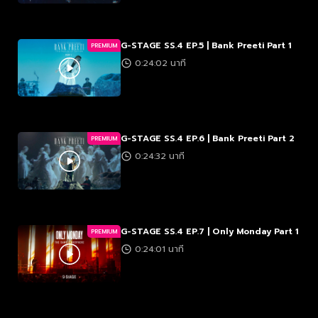
G-STAGE SS.4 EP.5 | Bank Preeti Part 1
PREMIUM
0:24:02 นาที
G-STAGE SS.4 EP.6 | Bank Preeti Part 2
PREMIUM
0:24:32 นาที
G-STAGE SS.4 EP.7 | Only Monday Part 1
PREMIUM
0:24:01 นาที