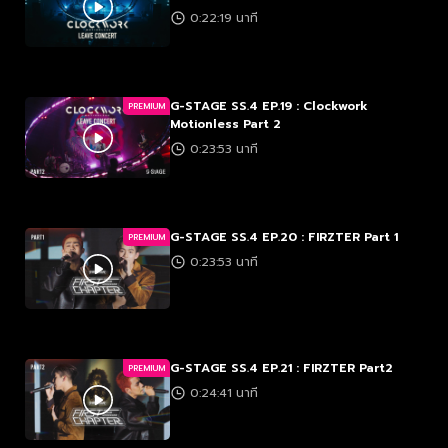
0:22:19 นาที
G-STAGE SS.4 EP.19 : Clockwork
PREMIUM
Motionless Part 2
0:23:53 นาที
G-STAGE SS.4 EP.20 : FIRZTER Part 1
PREMIUM
0:23:53 นาที
G-STAGE SS.4 EP.21 : FIRZTER Part2
PREMIUM
0:24:41 นาที