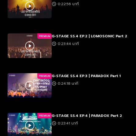
0:22:56 นาที
G-STAGE SS.4 EP.2 | LOMOSONIC Part 2
PREMIUM
0:23:44 นาที
G-STAGE SS.4 EP.3 | PARADOX Part 1
PREMIUM
0:24:18 นาที
G-STAGE SS.4 EP.4 | PARADOX Part 2
PREMIUM
0:23:41 นาที