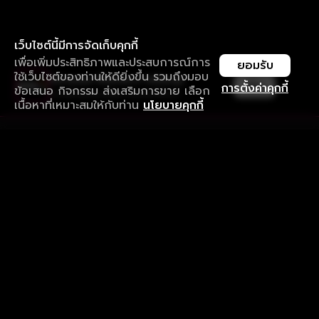
เว็บไซต์นี้มีการจัดเก็บคุกกี้
เพื่อเพิ่มประสิทธิภาพและประสบการณ์การ
ยอมรับ
ใช้เว็บไซต์ของท่านให้ดียิ่งขึ้น รวมถึงมอบ
ใช้งานแอป ลื่นไหลกว่า ไม่มีสะดุด
เปิด
การตั้งค่าคุกกี้
ข้อเสนอ กิจกรรม ส่งเสริมการขาย เลือก
ดาวน์โหลดแอปเพื่อการรับชมที่ดีกว่า
เนื้อหาที่เหมาะสมให้กับท่าน
นโยบายคุกกี้
รับประสบการณ์ที่ดีที่สุดบนแอป
ภาษาไทย
คำถามที่พบบ่อย
แจ้งปัญหาการใช้งาน
ข้อกำหนดและเงื่อนไขการใช้งาน