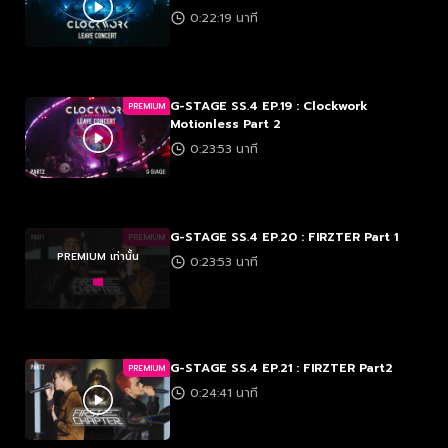
0:22:19 นาที
G-STAGE SS.4 EP.19 : Clockwork
PREMIUM
Motionless Part 2
0:23:53 นาที
G-STAGE SS.4 EP.20 : FIRZTER Part 1
PREMIUM
PREMIUM เท่านั้น
0:23:53 นาที
G-STAGE SS.4 EP.21 : FIRZTER Part2
PREMIUM
0:24:41 นาที