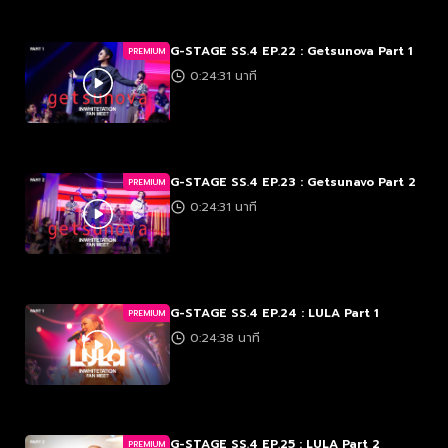
G-STAGE SS.4 EP.22 : Getsunova Part 1
PREMIUM
0:24:31 นาที
G-STAGE SS.4 EP.23 : Getsunavo Part 2
PREMIUM
0:24:31 นาที
G-STAGE SS.4 EP.24 : LULA Part 1
PREMIUM
0:24:38 นาที
G-STAGE SS.4 EP.25 : LULA Part 2
PREMIUM