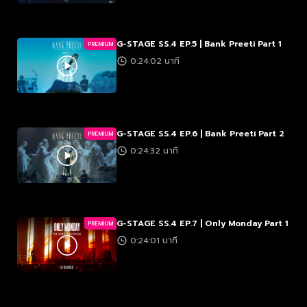
G-STAGE SS.4 EP.5 | Bank Preeti Part 1
PREMIUM
0:24:02 นาที
G-STAGE SS.4 EP.6 | Bank Preeti Part 2
PREMIUM
0:24:32 นาที
G-STAGE SS.4 EP.7 | Only Monday Part 1
PREMIUM
0:24:01 นาที