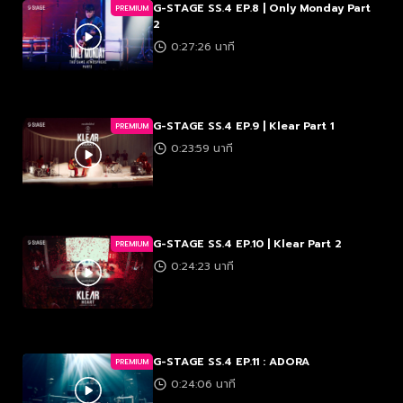
G-STAGE SS.4 EP.8 | Only Monday Part
PREMIUM
2
0:27:26 นาที
G-STAGE SS.4 EP.9 | Klear Part 1
PREMIUM
0:23:59 นาที
G-STAGE SS.4 EP.10 | Klear Part 2
PREMIUM
0:24:23 นาที
G-STAGE SS.4 EP.11 : ADORA
PREMIUM
0:24:06 นาที