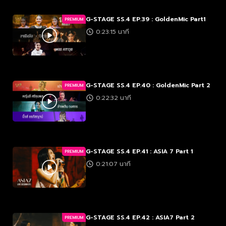
G-STAGE SS.4 EP.39 : GoldenMic Part1
PREMIUM
0:23:15 นาที
G-STAGE SS.4 EP.40 : GoldenMic Part 2
PREMIUM
0:22:32 นาที
G-STAGE SS.4 EP.41 : ASIA 7 Part 1
PREMIUM
0:21:07 นาที
G-STAGE SS.4 EP.42 : ASIA7 Part 2
PREMIUM