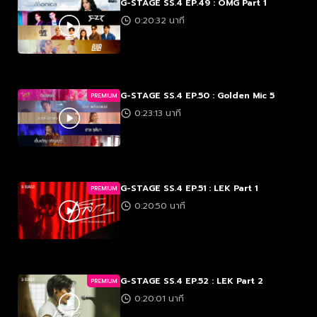
G-STAGE SS.4 EP.49 : OMG Part 1
0:20:32 นาที
G-STAGE SS.4 EP.50 : Golden Mic 5
PREMIUM
0:23:13 นาที
G-STAGE SS.4 EP.51 : LEK Part 1
PREMIUM
0:20:50 นาที
G-STAGE SS.4 EP.52 : LEK Part 2
PREMIUM
0:20:01 นาที