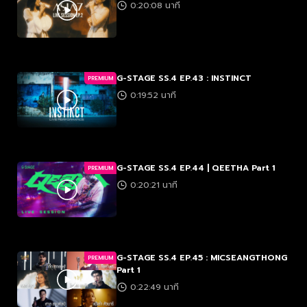
0:20:08 นาที
G-STAGE SS.4 EP.43 : INSTINCT
PREMIUM
0:19:52 นาที
G-STAGE SS.4 EP.44 | QEETHA Part 1
PREMIUM
0:20:21 นาที
G-STAGE SS.4 EP.45 : MICSEANGTHONG
PREMIUM
Part 1
0:22:49 นาที