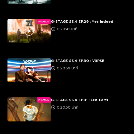
G-STAGE SS.4 EP.29 : Yes Indeed
PREMIUM
0:20:41 นาที
G-STAGE SS.4 EP.30 : V3RSE
0:20:59 นาที
G-STAGE SS.4 EP.31 : LEK Part1
PREMIUM
0:20:50 นาที