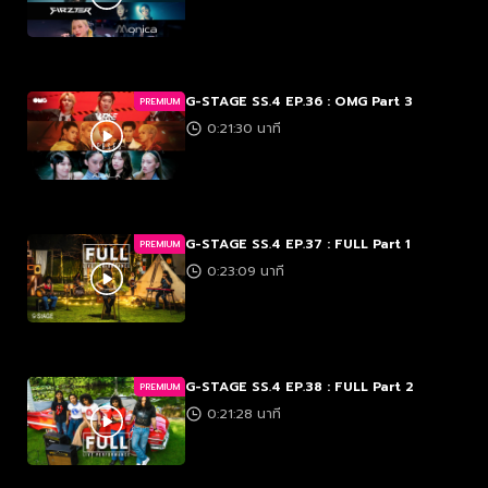
G-STAGE SS.4 EP.36 : OMG Part 3
PREMIUM
0:21:30 นาที
G-STAGE SS.4 EP.37 : FULL Part 1
PREMIUM
0:23:09 นาที
G-STAGE SS.4 EP.38 : FULL Part 2
PREMIUM
0:21:28 นาที