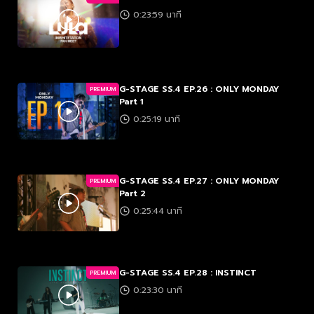
0:23:59 นาที
G-STAGE SS.4 EP.26 : ONLY MONDAY
PREMIUM
Part 1
0:25:19 นาที
G-STAGE SS.4 EP.27 : ONLY MONDAY
PREMIUM
Part 2
0:25:44 นาที
G-STAGE SS.4 EP.28 : INSTINCT
PREMIUM
0:23:30 นาที