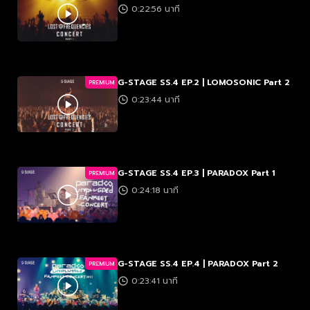
0:22:56 นาที
G-STAGE SS.4 EP.2 | LOMOSONIC Part 2
PREMIUM
0:23:44 นาที
G-STAGE SS.4 EP.3 | PARADOX Part 1
PREMIUM
0:24:18 นาที
G-STAGE SS.4 EP.4 | PARADOX Part 2
PREMIUM
0:23:41 นาที