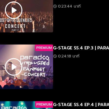
0:23:44 นาที
G-STAGE SS.4 EP.3 | PAR
PREMIUM
0:24:18 นาที
G-STAGE SS.4 EP.4 | PAR
PREMIUM