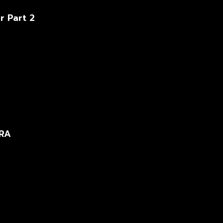
r Part 2
ORA