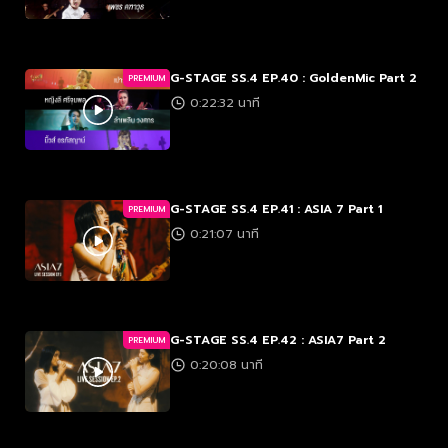
G-STAGE SS.4 EP.40 : GoldenMic Part 2
PREMIUM
0:22:32 นาที
G-STAGE SS.4 EP.41 : ASIA 7 Part 1
PREMIUM
0:21:07 นาที
G-STAGE SS.4 EP.42 : ASIA7 Part 2
PREMIUM
0:20:08 นาที