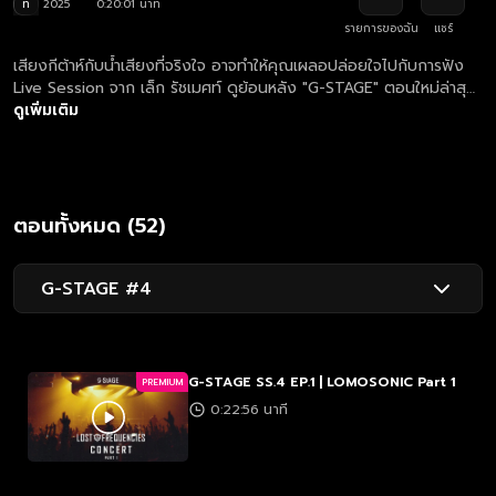
ท
2025
0:20:01 นาที
รายการของฉัน
แชร์
เสียงกีต้าห์กับน้ำเสียงที่จริงใจ อาจทำให้คุณเผลอปล่อยใจไปกับการฟัง
Live Session จาก เล็ก รัชเมศท์ ดูย้อนหลัง "G-STAGE" ตอนใหม่ล่าสุด
ทุกวันอังคาร เวลา 23:30 น.
ดูเพิ่มเติม
ตอนทั้งหมด (52)
G-STAGE #4
G-STAGE SS.4 EP.1 | LOMOSONIC Part 1
PREMIUM
0:22:56 นาที