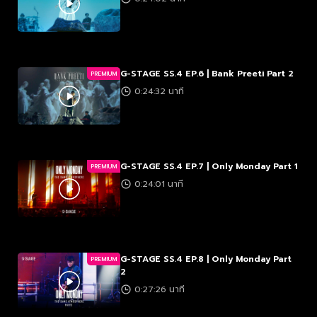
G-STAGE SS.4 EP.6 | Bank Preeti Part 2
PREMIUM
0:24:32 นาที
G-STAGE SS.4 EP.7 | Only Monday Part 1
PREMIUM
0:24:01 นาที
G-STAGE SS.4 EP.8 | Only Monday Part
PREMIUM
2
0:27:26 นาที