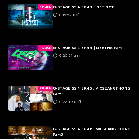
G-STAGE SS.4 EP.43 : INSTINCT
PREMIUM
0:19:52 นาที
G-STAGE SS.4 EP.44 | QEETHA Part 1
PREMIUM
0:20:21 นาที
G-STAGE SS.4 EP.45 : MICSEANGTHONG
PREMIUM
Part 1
0:22:49 นาที
G-STAGE SS.4 EP.46 : MICSEANGTHONG
Part2