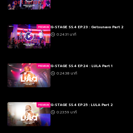
G-STAGE SS.4 EP.23 : Getsunavo Part 2
PREMIUM
0:24:31 นาที
G-STAGE SS.4 EP.24 : LULA Part 1
PREMIUM
0:24:38 นาที
G-STAGE SS.4 EP.25 : LULA Part 2
PREMIUM
0:23:59 นาที