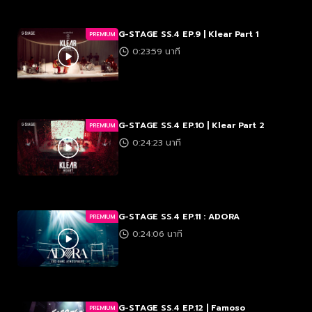
G-STAGE SS.4 EP.9 | Klear Part 1
PREMIUM
0:23:59 นาที
G-STAGE SS.4 EP.10 | Klear Part 2
PREMIUM
0:24:23 นาที
G-STAGE SS.4 EP.11 : ADORA
PREMIUM
0:24:06 นาที
G-STAGE SS.4 EP.12 | Famoso
PREMIUM