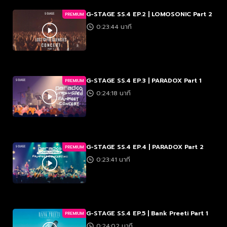
G-STAGE SS.4 EP.2 | LOMOSONIC Part 2
PREMIUM
0:23:44 นาที
G-STAGE SS.4 EP.3 | PARADOX Part 1
PREMIUM
0:24:18 นาที
G-STAGE SS.4 EP.4 | PARADOX Part 2
PREMIUM
0:23:41 นาที
G-STAGE SS.4 EP.5 | Bank Preeti Part 1
PREMIUM
0:24:02 นาที