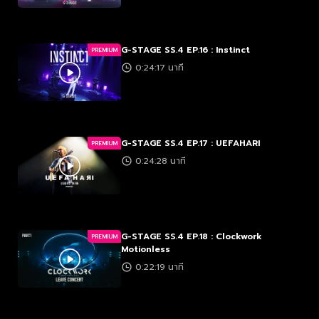
G-STAGE SS.4 EP.16 : Instinct
PREMIUM
0:24:17 นาที
G-STAGE SS.4 EP.17 : UEFAHARI
PREMIUM
0:24:28 นาที
G-STAGE SS.4 EP.18 : Clockwork
PREMIUM
Motionless
0:22:19 นาที