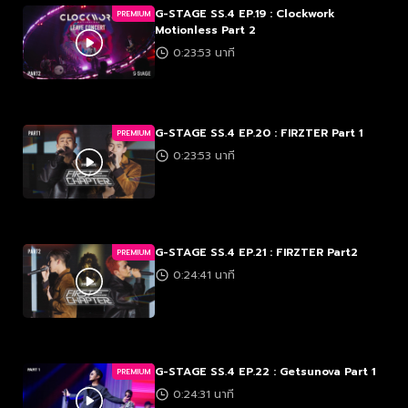
G-STAGE SS.4 EP.19 : Clockwork
PREMIUM
Motionless Part 2
0:23:53 นาที
G-STAGE SS.4 EP.20 : FIRZTER Part 1
PREMIUM
0:23:53 นาที
G-STAGE SS.4 EP.21 : FIRZTER Part2
PREMIUM
0:24:41 นาที
G-STAGE SS.4 EP.22 : Getsunova Part 1
PREMIUM
0:24:31 นาที