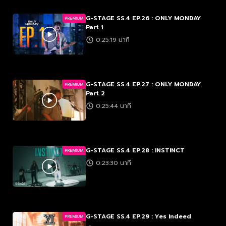
G-STAGE SS.4 EP.26 : ONLY MONDAY
PREMIUM
Part 1
0:25:19 นาที
G-STAGE SS.4 EP.27 : ONLY MONDAY
PREMIUM
Part 2
0:25:44 นาที
G-STAGE SS.4 EP.28 : INSTINCT
PREMIUM
0:23:30 นาที
G-STAGE SS.4 EP.29 : Yes Indeed
PREMIUM