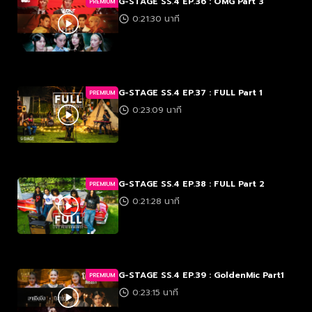
G-STAGE SS.4 EP.36 : OMG Part 3
PREMIUM
0:21:30 นาที
G-STAGE SS.4 EP.37 : FULL Part 1
PREMIUM
0:23:09 นาที
G-STAGE SS.4 EP.38 : FULL Part 2
PREMIUM
0:21:28 นาที
G-STAGE SS.4 EP.39 : GoldenMic Part1
PREMIUM
0:23:15 นาที