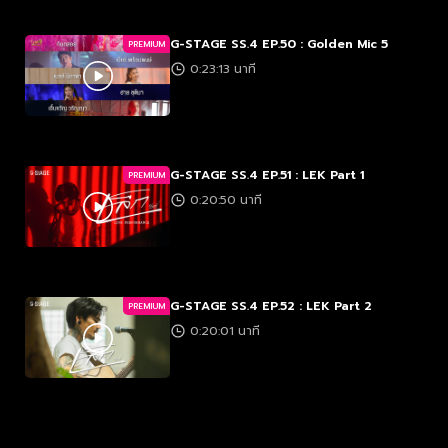
G-STAGE SS.4 EP.50 : Golden Mic 5
PREMIUM
0:23:13 นาที
G-STAGE SS.4 EP.51 : LEK Part 1
PREMIUM
0:20:50 นาที
G-STAGE SS.4 EP.52 : LEK Part 2
PREMIUM
0:20:01 นาที