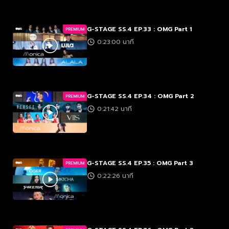
G-STAGE SS.4 EP.33 : OMG Part 1
PREMIUM
0:23:00 นาที
G-STAGE SS.4 EP.34 : OMG Part 2
PREMIUM
0:21:42 นาที
G-STAGE SS.4 EP.35 : OMG Part 3
PREMIUM
0:22:26 นาที