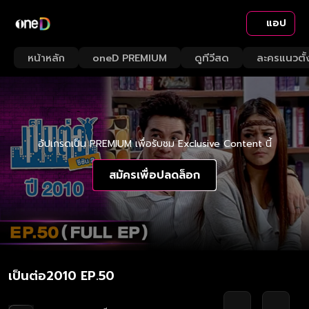
แอป
หน้าหลัก
oneD PREMIUM
ดูทีวีสด
ละครแนวตั้
อัปเกรดเป็น PREMIUM เพื่อรับชม Exclusive Content นี้
สมัครเพื่อปลดล็อก
เป็นต่อ2010 EP.50