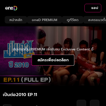
แอป
หน้าหลัก
oneD PREMIUM
ดูทีวีสด
ละครแนวตั้
อัปเกรดเป็น PREMIUM เพื่อรับชม Exclusive Content นี้
สมัครเพื่อปลดล็อก
เป็นต่อ2010 EP.11