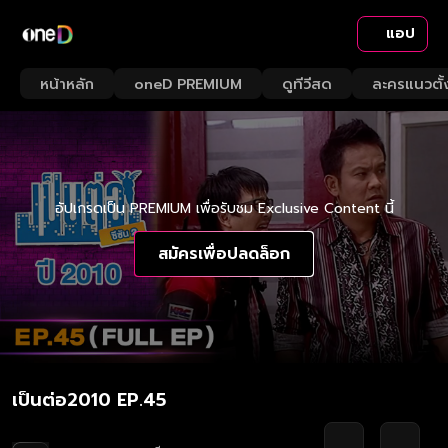
แอป
หน้าหลัก
oneD PREMIUM
ดูทีวีสด
ละครแนวตั้
อัปเกรดเป็น PREMIUM เพื่อรับชม Exclusive Content นี้
สมัครเพื่อปลดล็อก
เป็นต่อ2010 EP.45