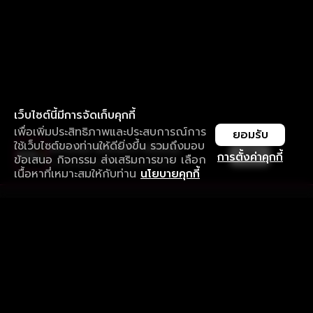
เว็บไซต์นี้มีการจัดเก็บคุกกี้
เพื่อเพิ่มประสิทธิภาพและประสบการณ์การ
ยอมรับ
ใช้เว็บไซต์ของท่านให้ดียิ่งขึ้น รวมถึงมอบ
ใช้งานแอป ลื่นไหลกว่า ไม่มีสะดุด
เปิด
การตั้งค่าคุกกี้
ข้อเสนอ กิจกรรม ส่งเสริมการขาย เลือก
ดาวน์โหลดแอปเพื่อการรับชมที่ดีกว่า
เนื้อหาที่เหมาะสมให้กับท่าน
นโยบายคุกกี้
รับประสบการณ์ที่ดีที่สุดบนแอป
ภาษาไทย
คำถามที่พบบ่อย