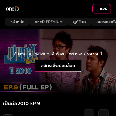
แอป
หน้าหลัก
oneD PREMIUM
ดูทีวีสด
ละครแนวตั้
อัปเกรดเป็น PREMIUM เพื่อรับชม Exclusive Content นี้
สมัครเพื่อปลดล็อก
เป็นต่อ2010 EP.9