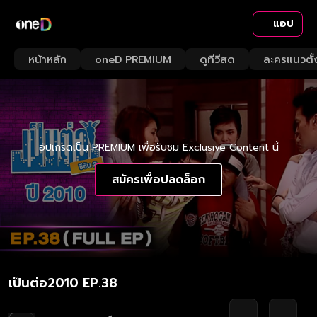
แอป
หน้าหลัก
oneD PREMIUM
ดูทีวีสด
ละครแนวตั้
อัปเกรดเป็น PREMIUM เพื่อรับชม Exclusive Content นี้
สมัครเพื่อปลดล็อก
เป็นต่อ2010 EP.38