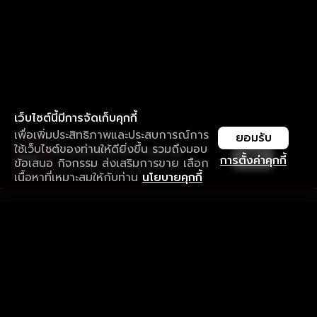
เว็บไซต์นี้มีการจัดเก็บคุกกี้
เพื่อเพิ่มประสิทธิภาพและประสบการณ์การ
ยอมรับ
ใช้เว็บไซต์ของท่านให้ดียิ่งขึ้น รวมถึงมอบ
ใช้งานแอป ลื่นไหลกว่า ไม่มีสะดุด
เปิด
การตั้งค่าคุกกี้
ข้อเสนอ กิจกรรม ส่งเสริมการขาย เลือก
ดาวน์โหลดแอปเพื่อการรับชมที่ดีกว่า
เนื้อหาที่เหมาะสมให้กับท่าน
นโยบายคุกกี้
รับประสบการณ์ที่ดีที่สุดบนแอป
ภาษาไทย
คำถามที่พบบ่อย