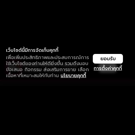
เว็บไซต์นี้มีการจัดเก็บคุกกี้
เพื่อเพิ่มประสิทธิภาพและประสบการณ์การ
ยอมรับ
ใช้เว็บไซต์ของท่านให้ดียิ่งขึ้น รวมถึงมอบ
ใช้งานแอป ลื่นไหลกว่า ไม่มีสะดุด
เปิด
การตั้งค่าคุกกี้
ข้อเสนอ กิจกรรม ส่งเสริมการขาย เลือก
ดาวน์โหลดแอปเพื่อการรับชมที่ดีกว่า
เนื้อหาที่เหมาะสมให้กับท่าน
นโยบายคุกกี้
รับประสบการณ์ที่ดีที่สุดบนแอป
ภาษาไทย
คำถามที่พบบ่อย