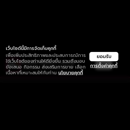
เว็บไซต์นี้มีการจัดเก็บคุกกี้
เพื่อเพิ่มประสิทธิภาพและประสบการณ์การ
ยอมรับ
ใช้เว็บไซต์ของท่านให้ดียิ่งขึ้น รวมถึงมอบ
ใช้งานแอป ลื่นไหลกว่า ไม่มีสะดุด
เปิด
การตั้งค่าคุกกี้
ข้อเสนอ กิจกรรม ส่งเสริมการขาย เลือก
ดาวน์โหลดแอปเพื่อการรับชมที่ดีกว่า
เนื้อหาที่เหมาะสมให้กับท่าน
นโยบายคุกกี้
รับประสบการณ์ที่ดีที่สุดบนแอป
ภาษาไทย
คำถามที่พบบ่อย