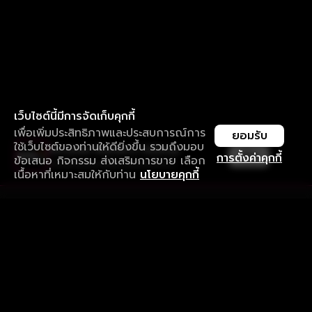
เว็บไซต์นี้มีการจัดเก็บคุกกี้
เพื่อเพิ่มประสิทธิภาพและประสบการณ์การ
ยอมรับ
ใช้เว็บไซต์ของท่านให้ดียิ่งขึ้น รวมถึงมอบ
ใช้งานแอป ลื่นไหลกว่า ไม่มีสะดุด
เปิด
การตั้งค่าคุกกี้
ข้อเสนอ กิจกรรม ส่งเสริมการขาย เลือก
ดาวน์โหลดแอปเพื่อการรับชมที่ดีกว่า
เนื้อหาที่เหมาะสมให้กับท่าน
นโยบายคุกกี้
รับประสบการณ์ที่ดีที่สุดบนแอป
ภาษาไทย
คำถามที่พบบ่อย