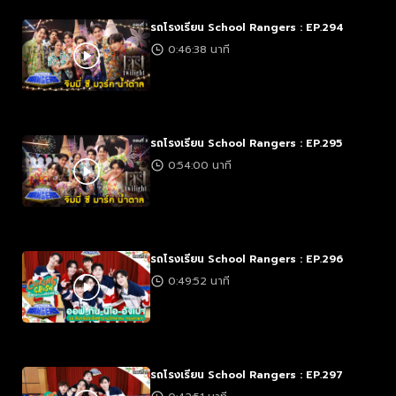
รถโรงเรียน School Rangers : EP.294
0:46:38 นาที
รถโรงเรียน School Rangers : EP.295
0:54:00 นาที
รถโรงเรียน School Rangers : EP.296
0:49:52 นาที
รถโรงเรียน School Rangers : EP.297