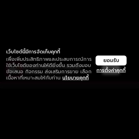
เว็บไซต์นี้มีการจัดเก็บคุกกี้
เพื่อเพิ่มประสิทธิภาพและประสบการณ์การ
ยอมรับ
ใช้เว็บไซต์ของท่านให้ดียิ่งขึ้น รวมถึงมอบ
ใช้งานแอป ลื่นไหลกว่า ไม่มีสะดุด
เปิด
การตั้งค่าคุกกี้
ข้อเสนอ กิจกรรม ส่งเสริมการขาย เลือก
ดาวน์โหลดแอปเพื่อการรับชมที่ดีกว่า
เนื้อหาที่เหมาะสมให้กับท่าน
นโยบายคุกกี้
รับประสบการณ์ที่ดีที่สุดบนแอป
ภาษาไทย
คำถามที่พบบ่อย