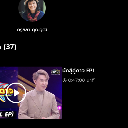
ม
ครูสลา คุณวุฒิ
 (37)
นักสู้คู่ดาว EP1
0:47:08 นาที