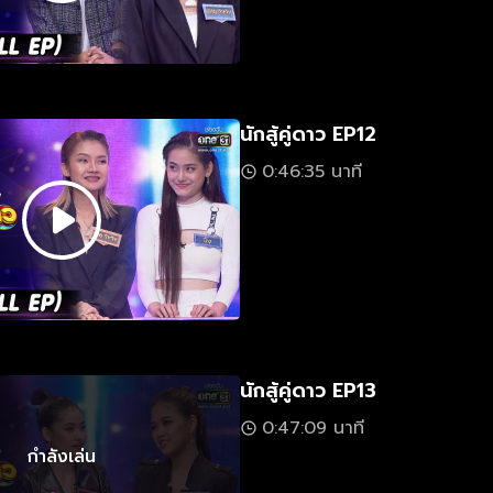
นักสู้คู่ดาว EP12
0:46:35 นาที
นักสู้คู่ดาว EP13
0:47:09 นาที
กำลังเล่น