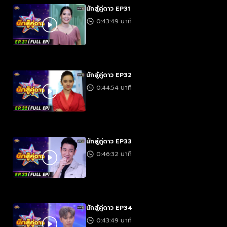
นักสู้คู่ดาว EP31
0:43:49 นาที
นักสู้คู่ดาว EP32
0:44:54 นาที
นักสู้คู่ดาว EP33
0:46:32 นาที
นักสู้คู่ดาว EP34
0:43:49 นาที