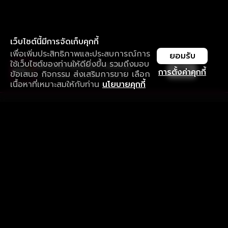
เว็บไซต์นี้มีการจัดเก็บคุกกี้
เพื่อเพิ่มประสิทธิภาพและประสบการณ์การ
ยอมรับ
ใช้เว็บไซต์ของท่านให้ดียิ่งขึ้น รวมถึงมอบ
ใช้งานแอป ลื่นไหลกว่า ไม่มีสะดุด
เปิด
การตั้งค่าคุกกี้
ข้อเสนอ กิจกรรม ส่งเสริมการขาย เลือก
ดาวน์โหลดแอปเพื่อการรับชมที่ดีกว่า
เนื้อหาที่เหมาะสมให้กับท่าน
นโยบายคุกกี้
รับประสบการณ์ที่ดีที่สุดบนแอป
ภาษาไทย
คำถามที่พบบ่อย
แจ้งปัญหาการใช้งาน