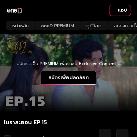
แอป
หน้าหลัก
oneD PREMIUM
ดูทีวีสด
ละครแนวตั้
อัปเกรดเป็น PREMIUM เพื่อรับชม Exclusive Content นี้
สมัครเพื่อปลดล็อก
โนราสะออน EP.15