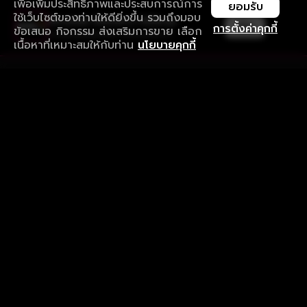
เพื่อเพิ่มประสิทธิภาพและประสบการณ์การ
ยอมรับ
ใช้เว็บไซต์ของท่านให้ดียิ่งขึ้น รวมถึงมอบ
ใช้งานแอป ลื่นไหลกว่า ไม่มีสะดุด
เปิด
การตั้งค่าคุกกี้
ข้อเสนอ กิจกรรม ส่งเสริมการขาย เลือก
ดาวน์โหลดแอปเพื่อการรับชมที่ดีกว่า
เนื้อหาที่เหมาะสมให้กับท่าน
นโยบายคุกกี้
รับประสบการณ์ที่ดีที่สุดบนแอป
ภาษาไทย
คำถามที่พบบ่อย
แจ้งปัญหาการใช้งาน
ข้อกำหนดและเงื่อนไขการใช้งาน
นโยบายความเป็นส่วนตัว
ติดตามเรา