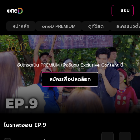
แอป
หน้าหลัก
oneD PREMIUM
ดูทีวีสด
ละครแนวตั้
อัปเกรดเป็น PREMIUM เพื่อรับชม Exclusive Content นี้
สมัครเพื่อปลดล็อก
โนราสะออน EP.9