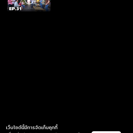
เว็บไซต์นี้มีการจัดเก็บคุกกี้