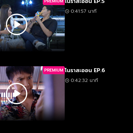
โนราสะออน EP.5
PREMIUM
0:41:57 นาที
โนราสะออน EP.6
PREMIUM
0:42:32 นาที