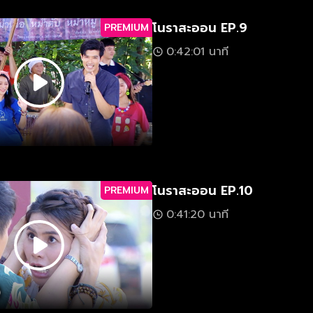
โนราสะออน EP.9
PREMIUM
0:42:01 นาที
โนราสะออน EP.10
PREMIUM
0:41:20 นาที