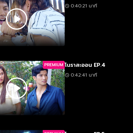
0:40:21 นาที
โนราสะออน EP.4
PREMIUM
0:42:41 นาที