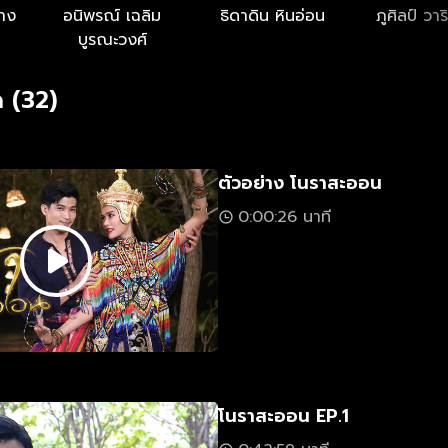
ลาง
อนิพรณ์ เฉลิม
ธิดาดิน หินอ่อน
ภูศิลป์ วาร
บูรณะวงศ์
 (32)
ตัวอย่าง โนราสะออน
0:00:26 นาที
โนราสะออน EP.1