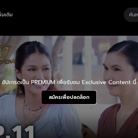
ิ่มเติม
อัปเกรดเป็น PREMIUM เพื่อรับชม Exclusive Content นี้
สมัครเพื่อปลดล็อก