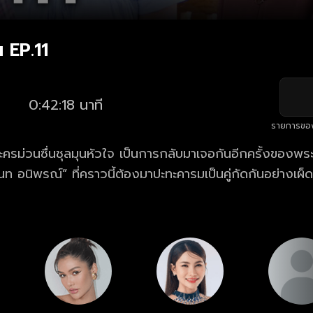
 EP.11
0:42:18 นาที
รายการขอ
ครม่วนซื่นชุลมุนหัวใจ เป็นการกลับมาเจอกันอีกครั้งของพ
ท อนิพรณ์” ที่คราวนี้ต้องมาปะทะคารมเป็นคู่กัดกันอย่างเผ็ดมัน
เข้าไปในโรงงานของคุณตาหวังประสานรอยร้าวระหว่างตาแล
มอีสานหัวใจสะออน ความสนุกสนานทั้งหรอยทั้งม่วนจึงบังเกิ