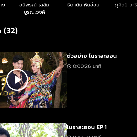
ลาง
อนิพรณ์ เฉลิม
ธิดาดิน หินอ่อน
ภูศิลป์ วาร
บูรณะวงศ์
 (32)
ตัวอย่าง โนราสะออน
0:00:26 นาที
โนราสะออน EP.1