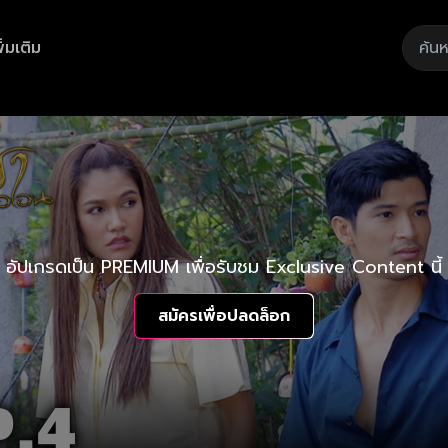
ิ่มเติม
อัปเกรดเป็น PREMIUM เพื่อรับชม Exclusive Content นี้
สมัครเพื่อปลดล็อก