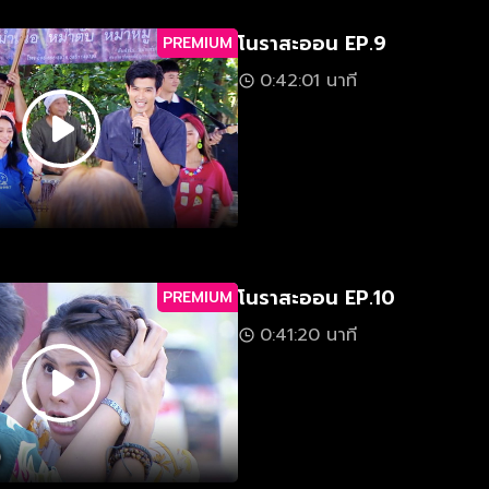
โนราสะออน EP.9
PREMIUM
0:42:01 นาที
โนราสะออน EP.10
PREMIUM
0:41:20 นาที