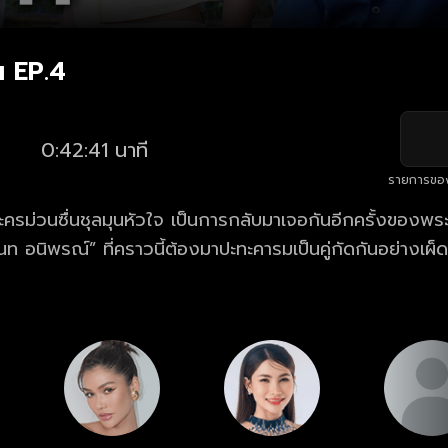
 EP.4
0:42:41 นาที
รายการขอ
ครม่วนซื่นชุลมุนหัวใจ เป็นการกลับมาเจอกันอีกครั้งของพ
ท อนิพรณ์” ที่คราวนี้ต้องมาปะทะคารมเป็นคู่กัดกันอย่างเผ็ดมัน
เข้าไปในโรงงานของคุณตาหวังประสานรอยร้าวระหว่างตาแล
มอีสานหัวใจสะออน ความสนุกสนานทั้งหรอยทั้งม่วนจึงบังเกิ