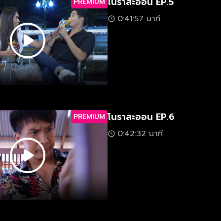
โนราสะออน EP.5
PREMIUM
0:41:57 นาที
โนราสะออน EP.6
PREMIUM
0:42:32 นาที