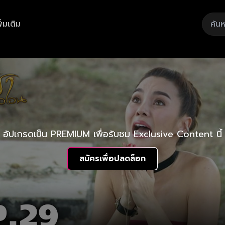
ิ่มเติม
อัปเกรดเป็น PREMIUM เพื่อรับชม Exclusive Content นี้
สมัครเพื่อปลดล็อก