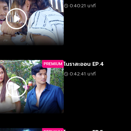
0:40:21 นาที
โนราสะออน EP.4
PREMIUM
0:42:41 นาที