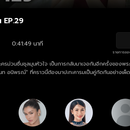
น EP.29
0:41:49 นาที
รายการขอ
ครม่วนซื่นชุลมุนหัวใจ เป็นการกลับมาเจอกันอีกครั้งของพ
ท อนิพรณ์” ที่คราวนี้ต้องมาปะทะคารมเป็นคู่กัดกันอย่างเผ็ดมัน
เข้าไปในโรงงานของคุณตาหวังประสานรอยร้าวระหว่างตาแล
มอีสานหัวใจสะออน ความสนุกสนานทั้งหรอยทั้งม่วนจึงบังเกิ