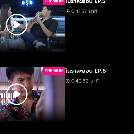
โนราสะออน EP.5
PREMIUM
0:41:57 นาที
โนราสะออน EP.6
PREMIUM
0:42:32 นาที