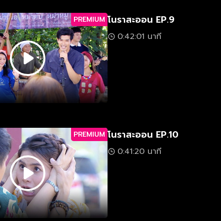
โนราสะออน EP.9
PREMIUM
0:42:01 นาที
โนราสะออน EP.10
PREMIUM
0:41:20 นาที