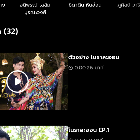
ลาง
อนิพรณ์ เฉลิม
ธิดาดิน หินอ่อน
ภูศิลป์ วาร
บูรณะวงศ์
 (32)
ตัวอย่าง โนราสะออน
0:00:26 นาที
โนราสะออน EP.1