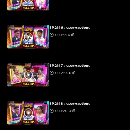
EP.2146 : ดวลเพลงชิงทุน
0:41:55 นาที
EP.2147 : ดวลเพลงชิงทุน
0:42:34 นาที
EP.2148 : ดวลเพลงชิงทุน
0:41:20 นาที