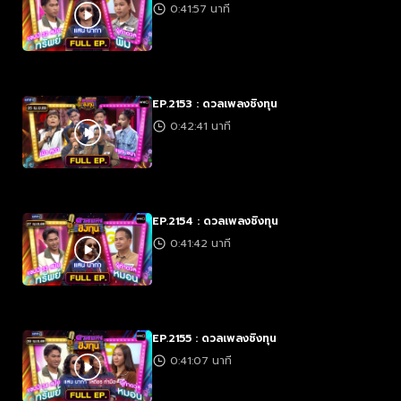
0:41:57 นาที
EP.2153 : ดวลเพลงชิงทุน
0:42:41 นาที
EP.2154 : ดวลเพลงชิงทุน
0:41:42 นาที
EP.2155 : ดวลเพลงชิงทุน
0:41:07 นาที