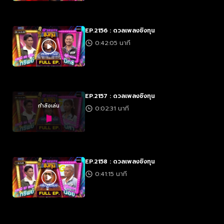
EP.2156 : ดวลเพลงชิงทุน
0:42:05 นาที
EP.2157 : ดวลเพลงชิงทุน
กำลังเล่น
0:02:31 นาที
EP.2158 : ดวลเพลงชิงทุน
0:41:15 นาที