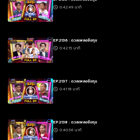
0:42:49 นาที
EP.2136 : ดวลเพลงชิงทุน
0:42:15 นาที
EP.2137 : ดวลเพลงชิงทุน
0:41:18 นาที
EP.2138 : ดวลเพลงชิงทุน
0:40:56 นาที