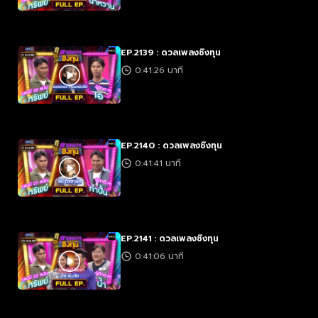
EP.2139 : ดวลเพลงชิงทุน
0:41:26 นาที
EP.2140 : ดวลเพลงชิงทุน
0:41:41 นาที
EP.2141 : ดวลเพลงชิงทุน
0:41:06 นาที