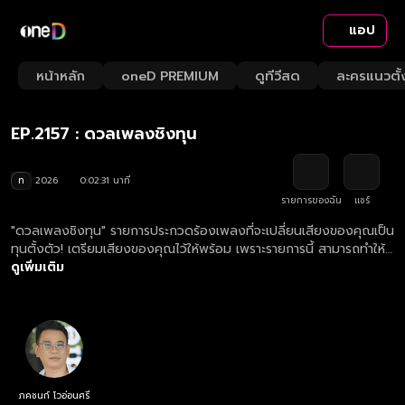
แอป
Playback
/
Mute
หน้าหลัก
oneD PREMIUM
ดูทีวีสด
ละครแนวตั้
Loaded
:
Rate
27.48%
EP.2157 : ดวลเพลงชิงทุน
ท
2026
0:02:31 นาที
รายการของฉัน
แชร์
"ดวลเพลงชิงทุน" รายการประกวดร้องเพลงที่จะเปลี่ยนเสียงของคุณเป็น
ทุนตั้งตัว! เตรียมเสียงของคุณไว้ให้พร้อม เพราะรายการนี้ สามารถทำให้
เสียงของคุณต่อยอดอนาคตคุณได้! ดูย้อนหลังรายการ ดวลเพลงชิงทุน
ดูเพิ่มเติม
ตอนใหม่ล่าสุด ทุกวันจันทร์ - เสาร์ เวลา 19.00 น.
ภคชนก์ โวอ่อนศรี