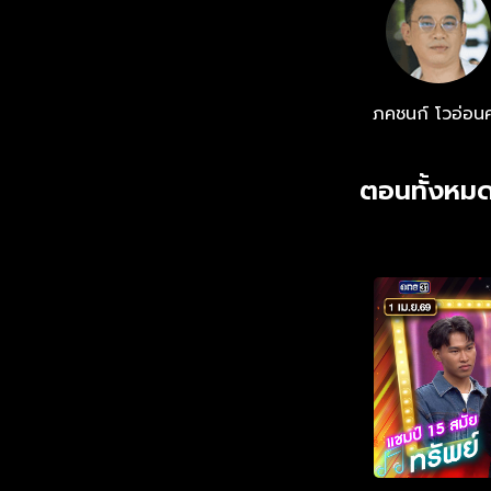
ภคชนก์ โวอ่อนศ
ตอนทั้งหมด