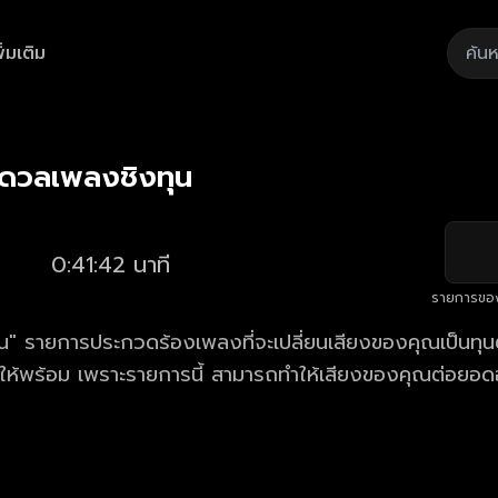
ิ่มเติม
Playback
/
Mute
Loaded
:
Rate
2.38%
 ดวลเพลงชิงทุน
0:41:42 นาที
รายการขอ
" รายการประกวดร้องเพลงที่จะเปลี่ยนเสียงของคุณเป็นทุนตั
้ให้พร้อม เพราะรายการนี้ สามารถทำให้เสียงของคุณต่อยอด
าร ดวลเพลงชิงทุน ตอนใหม่ล่าสุด ทุกวันจันทร์ - เสาร์ เวล