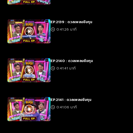
EP.2139 : ดวลเพลงชิงทุน
0:41:26 นาที
EP.2140 : ดวลเพลงชิงทุน
0:41:41 นาที
EP.2141 : ดวลเพลงชิงทุน
0:41:06 นาที