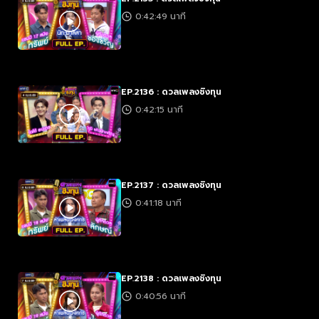
0:42:49 นาที
EP.2136 : ดวลเพลงชิงทุน
0:42:15 นาที
EP.2137 : ดวลเพลงชิงทุน
0:41:18 นาที
EP.2138 : ดวลเพลงชิงทุน
0:40:56 นาที