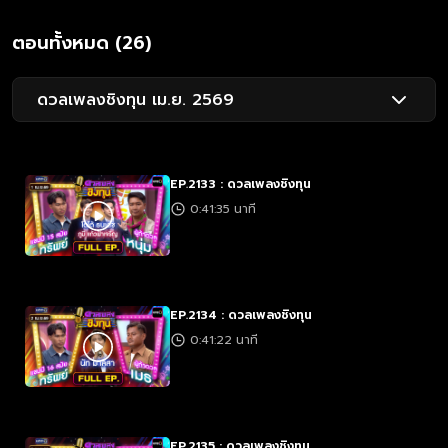
ตอนทั้งหมด (26)
ดวลเพลงชิงทุน เม.ย. 2569
EP.2133 : ดวลเพลงชิงทุน
0:41:35 นาที
EP.2134 : ดวลเพลงชิงทุน
0:41:22 นาที
EP.2135 : ดวลเพลงชิงทุน