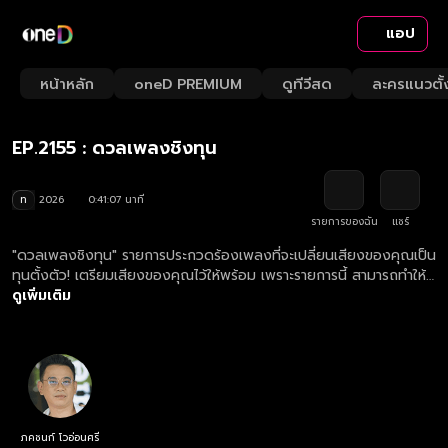
แอป
Playback
/
Mute
หน้าหลัก
oneD PREMIUM
ดูทีวีสด
ละครแนวตั้
Loaded
:
Rate
2.41%
EP.2155 : ดวลเพลงชิงทุน
ท
2026
0:41:07 นาที
รายการของฉัน
แชร์
"ดวลเพลงชิงทุน" รายการประกวดร้องเพลงที่จะเปลี่ยนเสียงของคุณเป็น
ทุนตั้งตัว! เตรียมเสียงของคุณไว้ให้พร้อม เพราะรายการนี้ สามารถทำให้
เสียงของคุณต่อยอดอนาคตคุณได้! ดูย้อนหลังรายการ ดวลเพลงชิงทุน
ดูเพิ่มเติม
ตอนใหม่ล่าสุด ทุกวันจันทร์ - เสาร์ เวลา 19.00 น.
ภคชนก์ โวอ่อนศรี