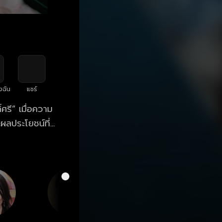
งฉัน
แชร์
ศรี” เมื่อความ
ผลประโยชน์ที่