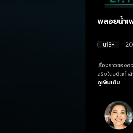
พลอยน้ำเพ
น13+
20
เรื่องราวของควา
จริงในอดีตกำลั
ขัดกัน
ดูเพิ่มเติม