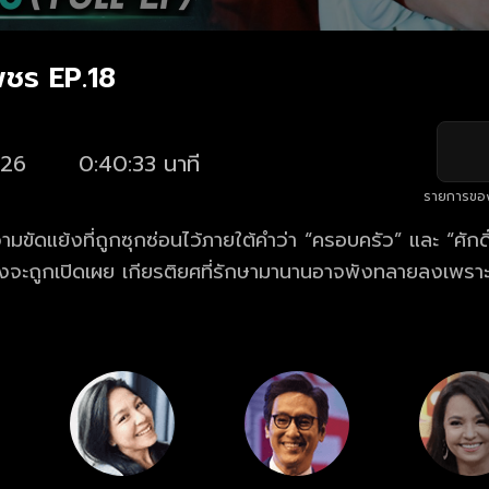
ชร EP.18
26
0:40:33 นาที
รายการขอ
มขัดแย้งที่ถูกซุกซ่อนไว้ภายใต้คำว่า “ครอบครัว” และ “ศักดิ์
งจะถูกเปิดเผย เกียรติยศที่รักษามานานอาจพังทลายลงเพราะ