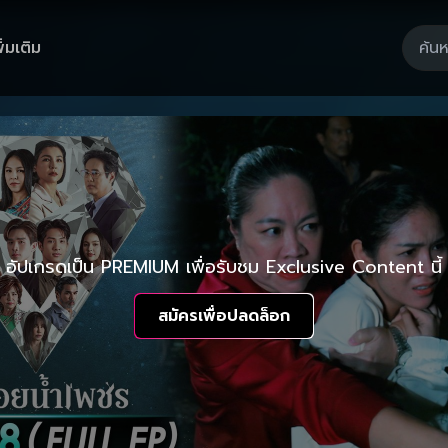
ิ่มเติม
อัปเกรดเป็น PREMIUM เพื่อรับชม Exclusive Content นี้
สมัครเพื่อปลดล็อก