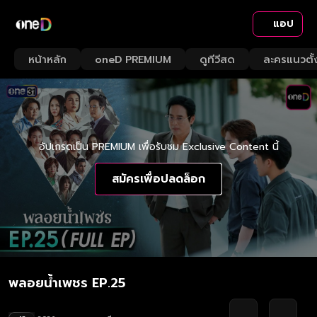
แอป
หน้าหลัก
oneD PREMIUM
ดูทีวีสด
ละครแนวตั้
อัปเกรดเป็น PREMIUM เพื่อรับชม Exclusive Content นี้
สมัครเพื่อปลดล็อก
พลอยน้ำเพชร EP.25