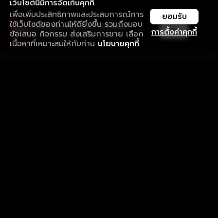
เว็บไซต์นี้มีการจัดเก็บคุกกี้
เพื่อเพิ่มประสิทธิภาพและประสบการณ์การ
ยอมรับ
ใช้เว็บไซต์ของท่านให้ดียิ่งขึ้น รวมถึงมอบ
ใช้งานแอป ลื่นไหลกว่า ไม่มีสะดุด
เปิด
การตั้งค่าคุกกี้
ข้อเสนอ กิจกรรม ส่งเสริมการขาย เลือก
ดาวน์โหลดแอปเพื่อการรับชมที่ดีกว่า
เนื้อหาที่เหมาะสมให้กับท่าน
นโยบายคุกกี้
รับประสบการณ์ที่ดีที่สุดบนแอป
ภาษาไทย
คำถามที่พบบ่อย
แจ้งปัญหาการใช้งาน
ข้อกำหนดและเงื่อนไขการใช้งาน
นโยบายความเป็นส่วนตัว