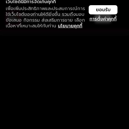
เว็บไซต์นี้มีการจัดเก็บคุกกี้
เพื่อเพิ่มประสิทธิภาพและประสบการณ์การ
ยอมรับ
ใช้เว็บไซต์ของท่านให้ดียิ่งขึ้น รวมถึงมอบ
ใช้งานแอป ลื่นไหลกว่า ไม่มีสะดุด
เปิด
การตั้งค่าคุกกี้
ข้อเสนอ กิจกรรม ส่งเสริมการขาย เลือก
ดาวน์โหลดแอปเพื่อการรับชมที่ดีกว่า
เนื้อหาที่เหมาะสมให้กับท่าน
นโยบายคุกกี้
รับประสบการณ์ที่ดีที่สุดบนแอป
ภาษาไทย
คำถามที่พบบ่อย
แจ้งปัญหาการใช้งาน
ข้อกำหนดและเงื่อนไขการใช้งาน
นโยบายความเป็นส่วนตัว