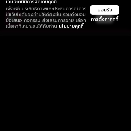
เว็บไซต์นี้มีการจัดเก็บคุกกี้
เพื่อเพิ่มประสิทธิภาพและประสบการณ์การ
ยอมรับ
ใช้เว็บไซต์ของท่านให้ดียิ่งขึ้น รวมถึงมอบ
ใช้งานแอป ลื่นไหลกว่า ไม่มีสะดุด
เปิด
การตั้งค่าคุกกี้
ข้อเสนอ กิจกรรม ส่งเสริมการขาย เลือก
ดาวน์โหลดแอปเพื่อการรับชมที่ดีกว่า
เนื้อหาที่เหมาะสมให้กับท่าน
นโยบายคุกกี้
รับประสบการณ์ที่ดีที่สุดบนแอป
ภาษาไทย
คำถามที่พบบ่อย
แจ้งปัญหาการใช้งาน
ข้อกำหนดและเงื่อนไขการใช้งาน
นโยบายความเป็นส่วนตัว