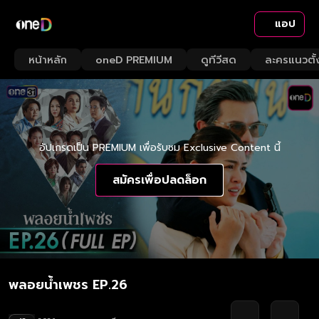
แอป
หน้าหลัก
oneD PREMIUM
ดูทีวีสด
ละครแนวตั้
อัปเกรดเป็น PREMIUM เพื่อรับชม Exclusive Content นี้
สมัครเพื่อปลดล็อก
พลอยน้ำเพชร EP.26