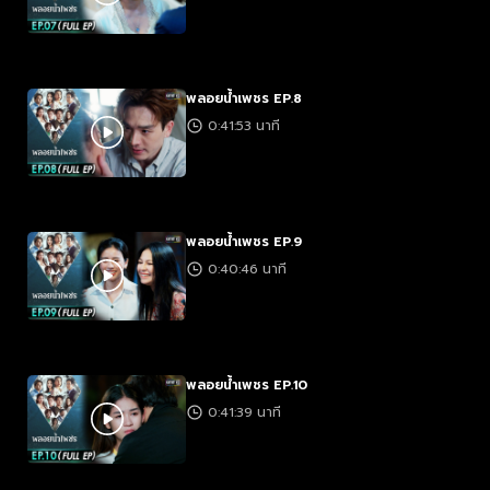
พลอยน้ำเพชร EP.8
0:41:53 นาที
พลอยน้ำเพชร EP.9
0:40:46 นาที
พลอยน้ำเพชร EP.10
0:41:39 นาที