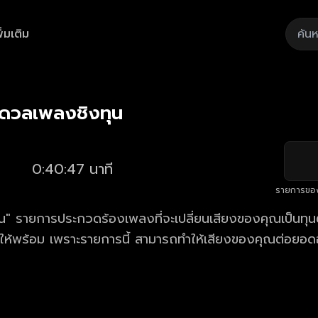
ิ่มเติม
Playback
/
Mute
Loaded
:
Rate
2.45%
 ดวลเพลงชิงทุน
0:40:47 นาที
รายการขอ
" รายการประกวดร้องเพลงที่จะเปลี่ยนเสียงของคุณเป็นทุนตั
้ให้พร้อม เพราะรายการนี้ สามารถทำให้เสียงของคุณต่อยอด
าร ดวลเพลงชิงทุน ตอนใหม่ล่าสุด ทุกวันจันทร์ - เสาร์ เวล