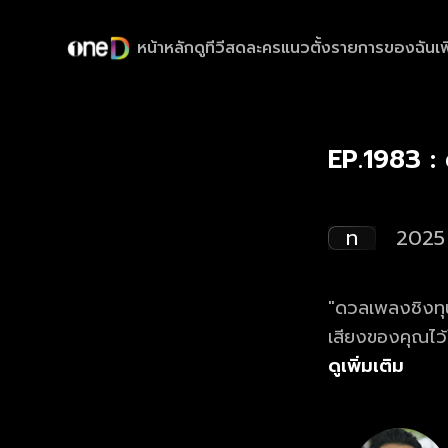
หน้าหลัก
ดูทีวีสด
ละครแนวตั้ง
รายการของฉัน
เพ
EP.1983 :
ท
2025
"ดวลเพลงชิงทุน
เสียงของคุณไว
ดูย้อนหลังรายก
ดูเพิ่มเติม