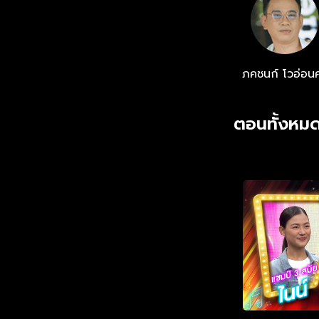
ภคชนก์ โวอ่อนศ
ตอนทั้งหมด