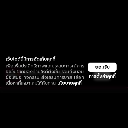
เว็บไซต์นี้มีการจัดเก็บคุกกี้
เพื่อเพิ่มประสิทธิภาพและประสบการณ์การ
ยอมรับ
ใช้เว็บไซต์ของท่านให้ดียิ่งขึ้น รวมถึงมอบ
ใช้งานแอป ลื่นไหลกว่า ไม่มีสะดุด
เปิด
การตั้งค่าคุกกี้
ข้อเสนอ กิจกรรม ส่งเสริมการขาย เลือก
ดาวน์โหลดแอปเพื่อการรับชมที่ดีกว่า
เนื้อหาที่เหมาะสมให้กับท่าน
นโยบายคุกกี้
รับประสบการณ์ที่ดีที่สุดบนแอป
ภาษาไทย