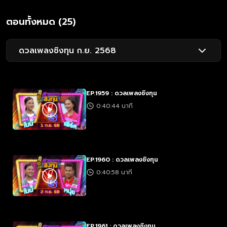
ตอนทั้งหมด (25)
ดวลเพลงชิงทุน ก.ย. 2568
EP.1959 : ดวลเพลงชิงทุน
0:40:44 นาที
EP.1960 : ดวลเพลงชิงทุน
0:40:58 นาที
EP.1961 : ดวลเพลงชิงทุน