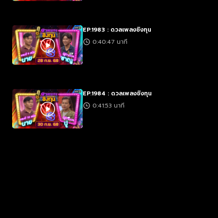
EP.1983 : ดวลเพลงชิงทุน
0:40:47 นาที
EP.1984 : ดวลเพลงชิงทุน
0:41:53 นาที