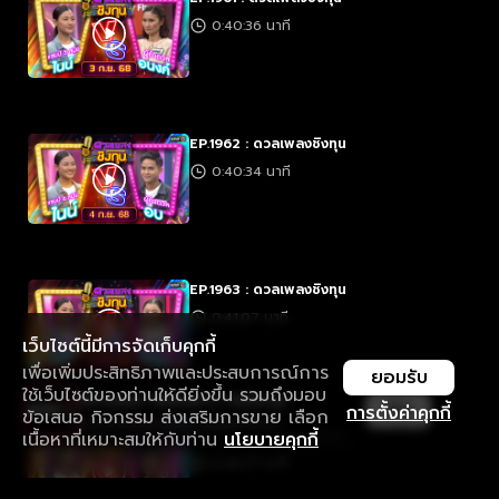
0:40:36 นาที
EP.1962 : ดวลเพลงชิงทุน
0:40:34 นาที
EP.1963 : ดวลเพลงชิงทุน
0:41:07 นาที
เว็บไซต์นี้มีการจัดเก็บคุกกี้
เพื่อเพิ่มประสิทธิภาพและประสบการณ์การ
ยอมรับ
ใช้เว็บไซต์ของท่านให้ดียิ่งขึ้น รวมถึงมอบ
ใช้งานแอป ลื่นไหลกว่า ไม่มีสะดุด
เปิด
การตั้งค่าคุกกี้
ข้อเสนอ กิจกรรม ส่งเสริมการขาย เลือก
ดาวน์โหลดแอปเพื่อการรับชมที่ดีกว่า
EP.1964 : ดวลเพลงชิงทุน
เนื้อหาที่เหมาะสมให้กับท่าน
นโยบายคุกกี้
0:40:17 นาที