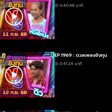
0:40:48 นาที
EP.1969 : ดวลเพลงชิงทุน
0:41:24 นาที