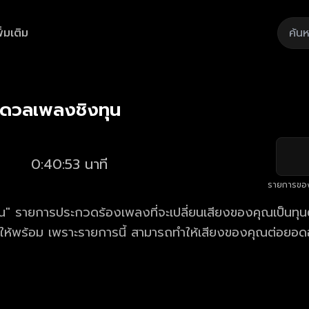
ิ่มเติม
Playback
/
Mute
Loaded
:
Rate
2.43%
 ดวลเพลงชิงทุน
0:40:53 นาที
รายการขอ
" รายการประกวดร้องเพลงที่จะเปลี่ยนเสียงของคุณเป็นทุนตั
้ให้พร้อม เพราะรายการนี้ สามารถทำให้เสียงของคุณต่อยอด
าร ดวลเพลงชิงทุน ตอนใหม่ล่าสุด ทุกวันจันทร์ - เสาร์ เวล