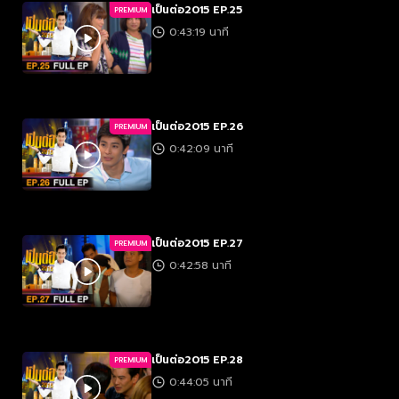
เป็นต่อ2015 EP.25
PREMIUM
0:43:19 นาที
เป็นต่อ2015 EP.26
PREMIUM
0:42:09 นาที
เป็นต่อ2015 EP.27
PREMIUM
0:42:58 นาที
เป็นต่อ2015 EP.28
PREMIUM
0:44:05 นาที