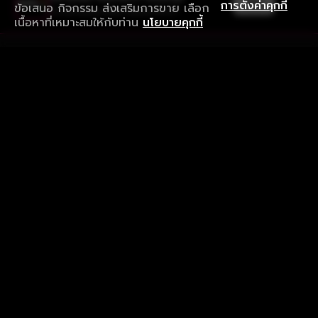
เปิด
การตั้งค่าคุกกี้
ข้อเสนอ กิจกรรม ส่งเสริมการขาย เลือก
ดาวน์โหลดแอปเพื่อการรับชมที่ดีกว่า
เนื้อหาที่เหมาะสมให้กับท่าน
นโยบายคุกกี้
รับประสบการณ์ที่ดีที่สุดบนแอป
ภาษาไทย
คำถามที่พบบ่อย
แจ้งปัญหาการใช้งาน
ข้อกำหนดและเงื่อนไขการใช้งาน
นโยบายความเป็นส่วนตัว
ติดตามเรา