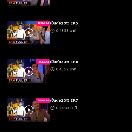
เป็นต่อ2015 EP.5
PREMIUM
0:43:58 นาที
เป็นต่อ2015 EP.6
PREMIUM
0:43:59 นาที
เป็นต่อ2015 EP.7
PREMIUM
0:44:03 นาที