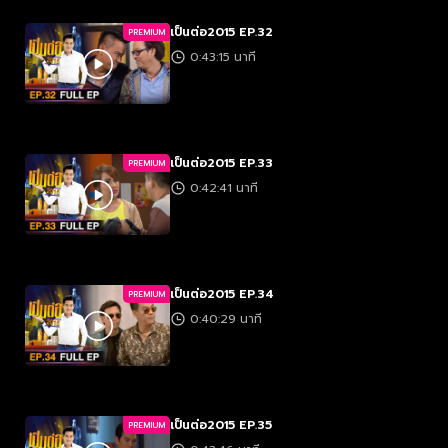
เป็นต่อ2015 EP.32
PREMIUM
0:43:15 นาที
เป็นต่อ2015 EP.33
PREMIUM
0:42:41 นาที
เป็นต่อ2015 EP.34
PREMIUM
0:40:29 นาที
เป็นต่อ2015 EP.35
PREMIUM