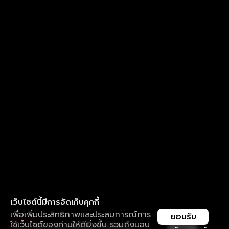
เว็บไซต์นี้มีการจัดเก็บคุกกี้
เพื่อเพิ่มประสิทธิภาพและประสบการณ์การ
ยอมรับ
ใช้เว็บไซต์ของท่านให้ดียิ่งขึ้น รวมถึงมอบ
ใช้งานแอป ลื่นไหลกว่า ไม่มีสะดุด