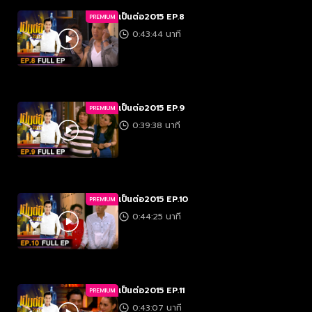
เป็นต่อ2015 EP.8
PREMIUM
0:43:44 นาที
เป็นต่อ2015 EP.9
PREMIUM
0:39:38 นาที
เป็นต่อ2015 EP.10
PREMIUM
0:44:25 นาที
เป็นต่อ2015 EP.11
PREMIUM
0:43:07 นาที