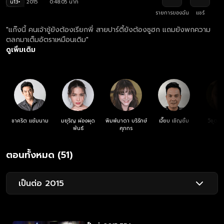
น13+
2015
0:48:05 นาที
รายการของฉัน
แชร์
"แก๊งนี้ คนเจ้าชู้ยังต้องเรียกพี่ สายปาร์ตี้ยังต้องซูฮก แถมยังพกความ
ตลกมาเต็มอัตราเหมือนเดิม"
ดูเพิ่มเติม
ชาคริต แย้มนาม
มยุริญ ผ่องผุด
พิมพ์มาดา บริรักษ์
เจี๊ยบ เชิญยิ้ม
วิชุดา 
พันธ์
ศุภกร
ตอนทั้งหมด (51)
เป็นต่อ 2015