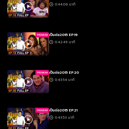
0:44:06 นาที
เป็นต่อ2015 EP.19
PREMIUM
0:42:49 นาที
เป็นต่อ2015 EP.20
PREMIUM
0:43:54 นาที
เป็นต่อ2015 EP.21
PREMIUM
0:43:53 นาที