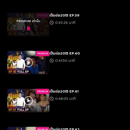
เป็นต่อ2015 EP.39
PREMIUM
PREMIUM เท่านั้น
0:43:26 นาที
เป็นต่อ2015 EP.40
PREMIUM
0:41:50 นาที
เป็นต่อ2015 EP.41
PREMIUM
0:48:05 นาที
เป็นต่อ2015 EP.42
PREMIUM