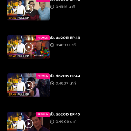
0:45:16 นาที
เป็นต่อ2015 EP.43
PREMIUM
0:48:33 นาที
เป็นต่อ2015 EP.44
PREMIUM
0:48:37 นาที
เป็นต่อ2015 EP.45
PREMIUM
0:49:06 นาที