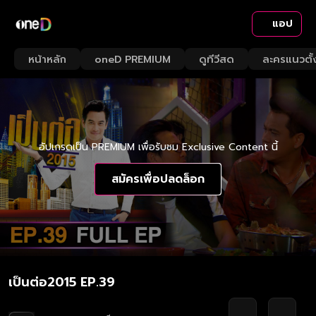
แอป
หน้าหลัก
oneD PREMIUM
ดูทีวีสด
ละครแนวตั้
อัปเกรดเป็น PREMIUM เพื่อรับชม Exclusive Content นี้
สมัครเพื่อปลดล็อก
เป็นต่อ2015 EP.39