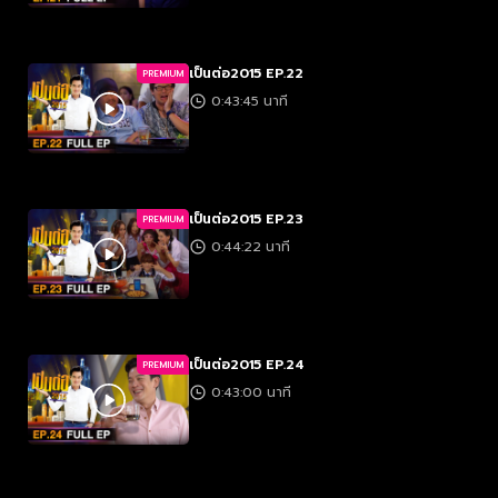
เป็นต่อ2015 EP.22
PREMIUM
0:43:45 นาที
เป็นต่อ2015 EP.23
PREMIUM
0:44:22 นาที
เป็นต่อ2015 EP.24
PREMIUM
0:43:00 นาที