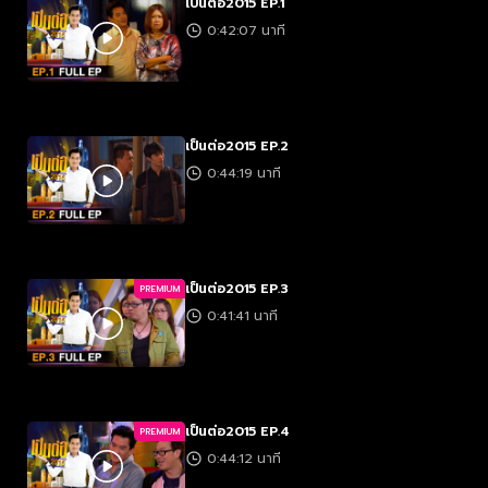
เป็นต่อ2015 EP.1
0:42:07 นาที
เป็นต่อ2015 EP.2
0:44:19 นาที
เป็นต่อ2015 EP.3
PREMIUM
0:41:41 นาที
เป็นต่อ2015 EP.4
PREMIUM
0:44:12 นาที