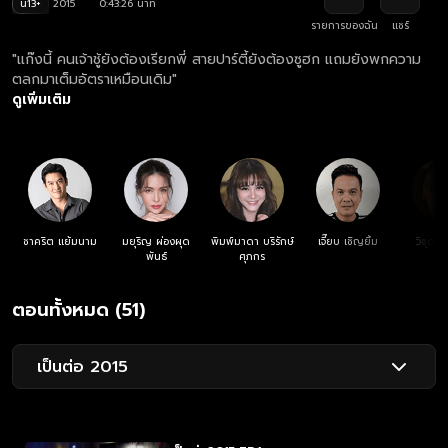
น13+
2015
0:43:26 นาที
รายการของฉัน
แชร์
"แก๊งนี้ คนเจ้าชู้ยังต้องเรียกพี่ สายปาร์ตี้ยังต้องซูฮก แถมยังพกความ
ตลกมาเต็มอัตราเหมือนเดิม"
ดูเพิ่มเติม
ชาคริต แย้มนาม
มยุริญ ผ่องผุด
พิมพ์มาดา บริรักษ์
เจี๊ยบ เชิญยิ้ม
วิชุดา 
พันธ์
ศุภกร
ตอนทั้งหมด (51)
เป็นต่อ 2015