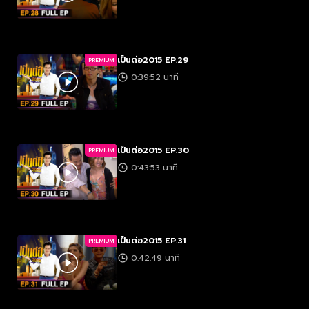
เป็นต่อ2015 EP.29
PREMIUM
0:39:52 นาที
เป็นต่อ2015 EP.30
PREMIUM
0:43:53 นาที
เป็นต่อ2015 EP.31
PREMIUM
0:42:49 นาที