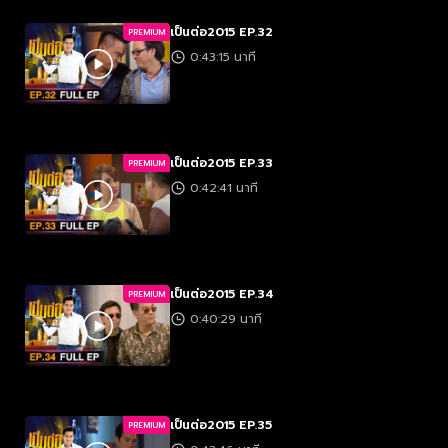
เป็นต่อ2015 EP.32
PREMIUM
0:43:15 นาที
เป็นต่อ2015 EP.33
PREMIUM
0:42:41 นาที
เป็นต่อ2015 EP.34
PREMIUM
0:40:29 นาที
เป็นต่อ2015 EP.35
PREMIUM