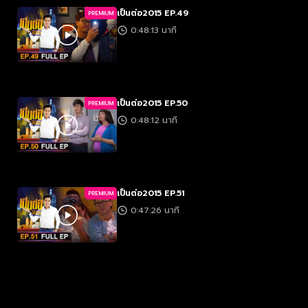
เป็นต่อ2015 EP.49
PREMIUM
0:48:13 นาที
เป็นต่อ2015 EP.50
PREMIUM
0:48:12 นาที
เป็นต่อ2015 EP.51
PREMIUM
0:47:26 นาที