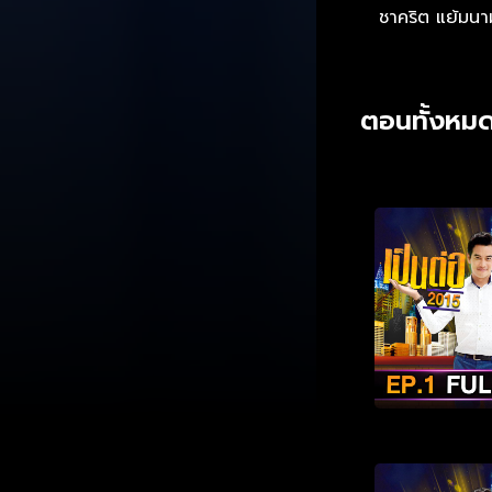
ชาคริต แย้มนา
ตอนทั้งหมด