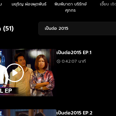
ม
มยุริญ ผ่องผุดพันธ์
พิมพ์มาดา บริรักษ์
เจี๊ยบ เชิ
ศุภกร
 (51)
เป็นต่อ 2015
เป็นต่อ2015 EP.1
0:42:07 นาที
เป็นต่อ2015 EP.2