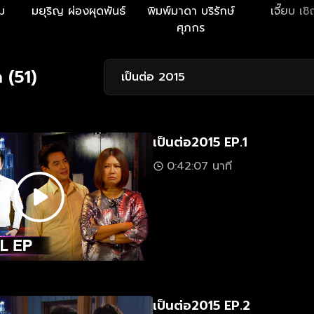
ม
มยุริญ ผ่องผุดพันธ์
พิมพ์มาดา บริรักษ์
เจี๊ยบ เชิ
ศุภกร
 (51)
เป็นต่อ 2015
เป็นต่อ2015 EP.1
0:42:07 นาที
เป็นต่อ2015 EP.2