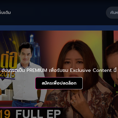
ิ่มเติม
อัปเกรดเป็น PREMIUM เพื่อรับชม Exclusive Content นี้
สมัครเพื่อปลดล็อก