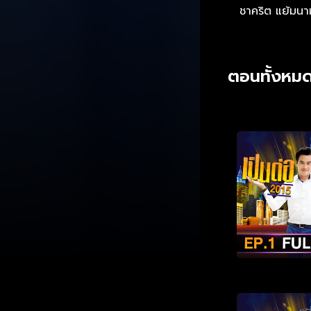
ชาคริต แย้มนา
ตอนทั้งหมด