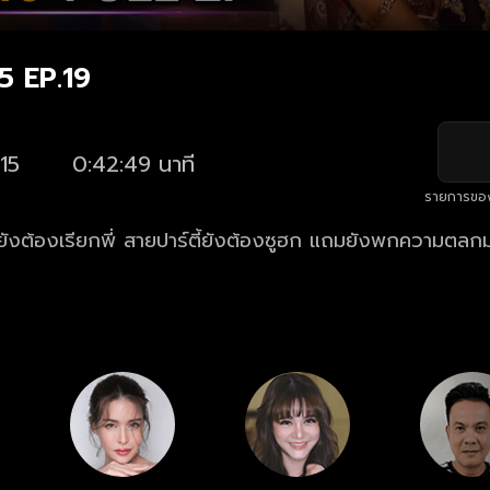
5 EP.19
15
0:42:49 นาที
รายการขอ
ชู้ยังต้องเรียกพี่ สายปาร์ตี้ยังต้องซูฮก แถมยังพกความตลก