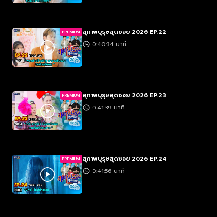
สุภาพบุรุษสุดซอย 2026 EP.22
PREMIUM
0:40:34 นาที
สุภาพบุรุษสุดซอย 2026 EP.23
PREMIUM
0:41:39 นาที
สุภาพบุรุษสุดซอย 2026 EP.24
PREMIUM
0:41:56 นาที