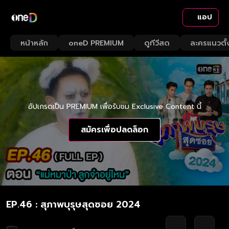
แอป
หน้าหลัก
oneD PREMIUM
ดูทีวีสด
ละครแนวตั้
อัปเกรดเป็น PREMIUM เพื่อรับชม Exclusive Content นี้
สมัครเพื่อปลดล็อก
EP.46 : สุภาพบุรุษสุดซอย 2024