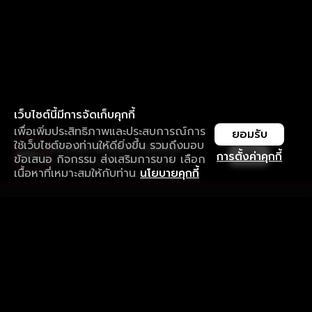
เว็บไซต์นี้มีการจัดเก็บคุกกี้
เพื่อเพิ่มประสิทธิภาพและประสบการณ์การ
ยอมรับ
ใช้เว็บไซต์ของท่านให้ดียิ่งขึ้น รวมถึงมอบ
ใช้งานแอป ลื่นไหลกว่า ไม่มีสะดุด
เปิด
การตั้งค่าคุกกี้
ข้อเสนอ กิจกรรม ส่งเสริมการขาย เลือก
ดาวน์โหลดแอปเพื่อการรับชมที่ดีกว่า
เนื้อหาที่เหมาะสมให้กับท่าน
นโยบายคุกกี้
รับประสบการณ์ที่ดีที่สุดบนแอป
ภาษาไทย
คำถามที่พบบ่อย