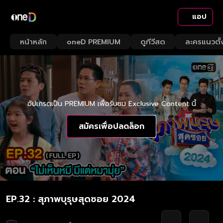
แอป
หน้าหลัก
oneD PREMIUM
ดูทีวีสด
ละครแนวตั้
อัปเกรดเป็น PREMIUM เพื่อรับชม Exclusive Content นี้
สมัครเพื่อปลดล็อก
EP.32 : สุภาพบุรุษสุดซอย 2024