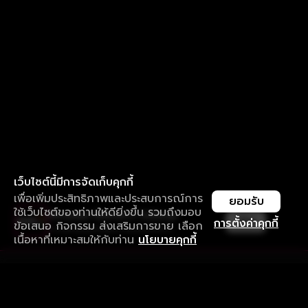
เว็บไซต์นี้มีการจัดเก็บคุกกี้
เพื่อเพิ่มประสิทธิภาพและประสบการณ์การ
ยอมรับ
ใช้เว็บไซต์ของท่านให้ดียิ่งขึ้น รวมถึงมอบ
ใช้งานแอป ลื่นไหลกว่า ไม่มีสะดุด
เปิด
การตั้งค่าคุกกี้
ข้อเสนอ กิจกรรม ส่งเสริมการขาย เลือก
ดาวน์โหลดแอปเพื่อการรับชมที่ดีกว่า
เนื้อหาที่เหมาะสมให้กับท่าน
นโยบายคุกกี้
รับประสบการณ์ที่ดีที่สุดบนแอป