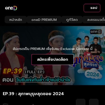
แอป
หน้าหลัก
oneD PREMIUM
ดูทีวีสด
ละครแนวตั้
อัปเกรดเป็น PREMIUM เพื่อรับชม Exclusive Content นี้
สมัครเพื่อปลดล็อก
EP.39 : สุภาพบุรุษสุดซอย 2024