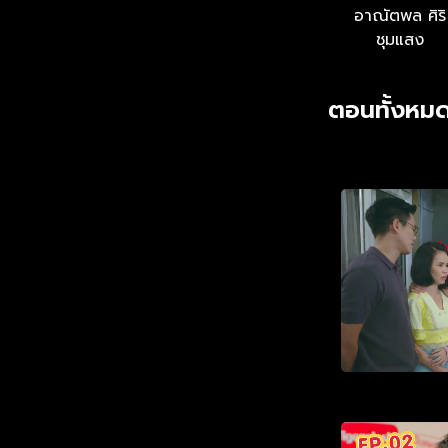
อาณัตพล ศิริ
ชุมแสง
ตอนทั้งหมด