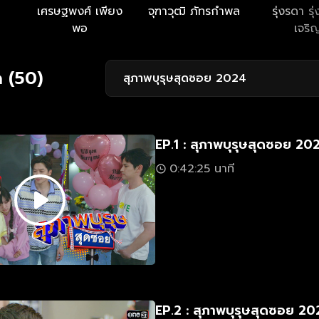
เศรษฐพงศ์ เพียง
จุฑาวุฒิ ภัทรกำพล
รุ่งรดา รุ่
พอ
เจริ
 (50)
สุภาพบุรุษสุดซอย 2024
EP.1 : สุภาพบุรุษสุดซอย 20
0:42:25 นาที
EP.2 : สุภาพบุรุษสุดซอย 2