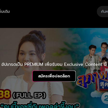
ิ่มเติม
อัปเกรดเป็น PREMIUM เพื่อรับชม Exclusive Content นี้
สมัครเพื่อปลดล็อก