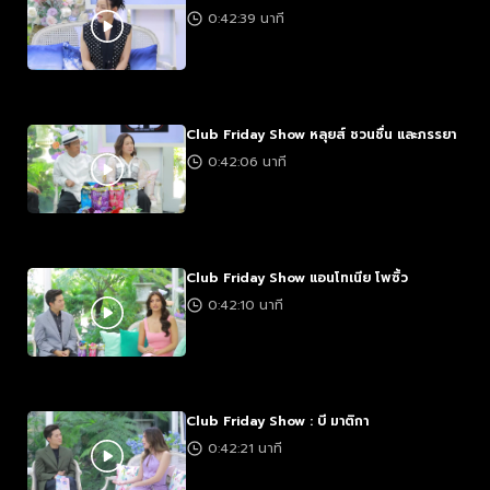
0:42:39 นาที
Club Friday Show หลุยส์ ชวนชื่น และภรรยา
0:42:06 นาที
Club Friday Show แอนโทเนีย โพซิ้ว
0:42:10 นาที
Club Friday Show : บี มาติกา
0:42:21 นาที