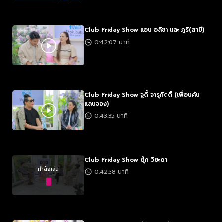
Club Friday Show แอน อลิชา และ ภูริ(สามี)
0:42:07 นาที
Club Friday Show จูดี้ จารุกิตติ์ (เพื่อนคัน
แลนจอง)
0:43:35 นาที
Club Friday Show ตุ๊ก วิยะดา
กำลังเล่น
0:42:38 นาที