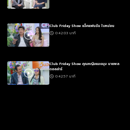
Club Friday Show แจ็คแฟนฉัน ใบหม่อน
0:42:03 นาที
Club Friday Show คุณหญิงแมงมุม นายพล
ดอลล่าร์
0:42:57 นาที