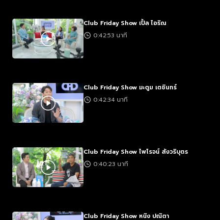
Club Friday Show เปิ้ล ไอริณ
0:42:53 นาที
Club Friday Show มะตูม เตชินทร์
0:42:34 นาที
Club Friday Show ไพโรจน์ สังวริบุตร
0:40:23 นาที
Club Friday Show หนิง ปณิตา