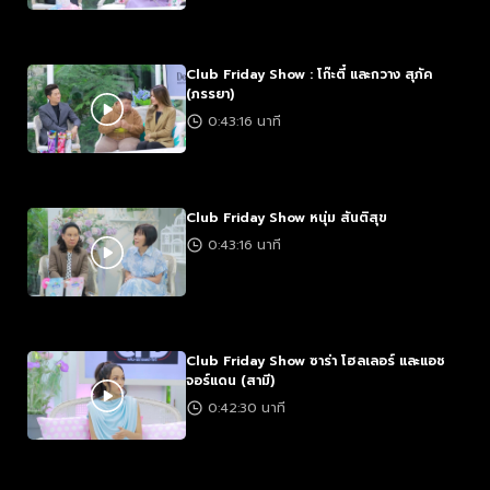
Club Friday Show : โก๊ะตี๋ และกวาง สุภัค
(ภรรยา)
0:43:16 นาที
Club Friday Show หนุ่ม สันติสุข
0:43:16 นาที
Club Friday Show ซาร่า โฮลเลอร์ และแอช
จอร์แดน (สามี)
0:42:30 นาที