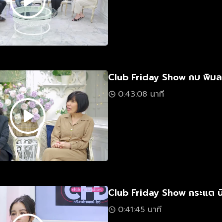
Club Friday Show กบ พิมลร
0:43:08 นาที
Club Friday Show กระแต น
0:41:45 นาที