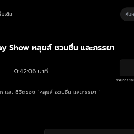
ิ่มเติม
Playback
/
Mute
Loaded
:
Rate
1.65%
ay Show หลุยส์ ชวนชื่น และภรรยา
0:42:06 นาที
รายการขอ
ัก และ ชีวิตของ "หลุยส์ ชวนชื่น และภรรยา "