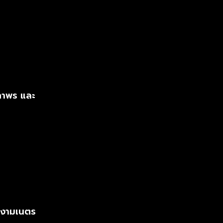
ภาพร และ
 งามเนตร