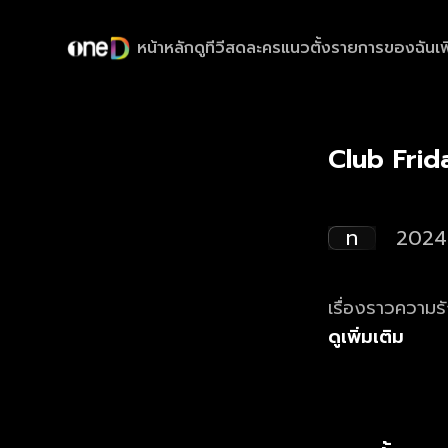
หน้าหลัก
ดูทีวีสด
ละครแนวตั้ง
รายการของฉัน
เพ
Club Frid
ท
2024
เรื่องราวความร
ดูเพิ่มเติม