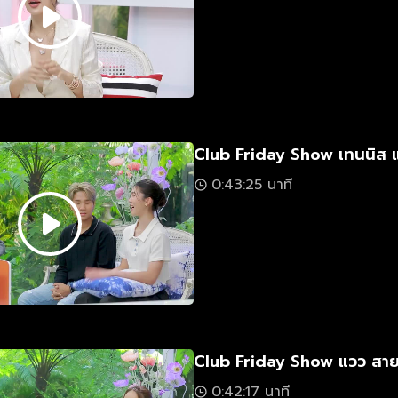
Club Friday Show เทนนิส แล
0:43:25 นาที
Club Friday Show แวว สายสุ
0:42:17 นาที