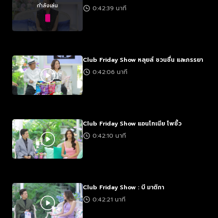
กำลังเล่น
0:42:39 นาที
Club Friday Show หลุยส์ ชวนชื่น และภรรยา
0:42:06 นาที
Club Friday Show แอนโทเนีย โพซิ้ว
0:42:10 นาที
Club Friday Show : บี มาติกา
0:42:21 นาที