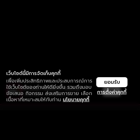
เว็บไซต์นี้มีการจัดเก็บคุกกี้
เพื่อเพิ่มประสิทธิภาพและประสบการณ์การ
ยอมรับ
ใช้เว็บไซต์ของท่านให้ดียิ่งขึ้น รวมถึงมอบ
ใช้งานแอป ลื่นไหลกว่า ไม่มีสะดุด
เปิด
การตั้งค่าคุกกี้
ข้อเสนอ กิจกรรม ส่งเสริมการขาย เลือก
ดาวน์โหลดแอปเพื่อการรับชมที่ดีกว่า
เนื้อหาที่เหมาะสมให้กับท่าน
นโยบายคุกกี้
รับประสบการณ์ที่ดีที่สุดบนแอป
ภาษาไทย