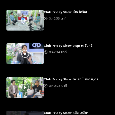
Club Friday Show เปิ้ล ไอริณ
0:42:53 นาที
Club Friday Show มะตูม เตชินทร์
0:42:34 นาที
Club Friday Show ไพโรจน์ สังวริบุตร
0:40:23 นาที
Club Friday Show หนิง ปณิตา