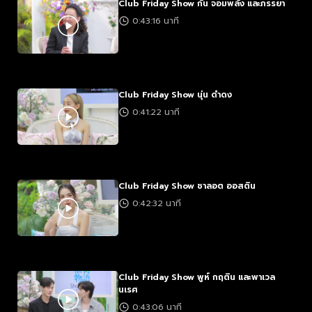
Club Friday Show กัน จอมพลัง และภรรยา
0:43:16 นาที
Club Friday Show นุ่น ดำดง
0:41:22 นาที
Club Friday Show ชาลอต ออสติน
0:42:32 นาที
Club Friday Show พูห์ กฤติน และพาเวล
นเรศ
0:43:06 นาที