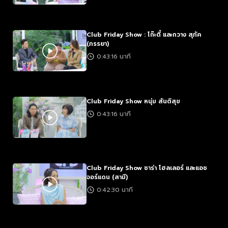
Club Friday Show : โก๊ะตี๋ และกวาง สุภัค
(ภรรยา)
0:43:16 นาที
Club Friday Show หนุ่ม สันติสุข
0:43:16 นาที
Club Friday Show ซาร่า โฮลเลอร์ และแอช
จอร์แดน (สามี)
0:42:30 นาที