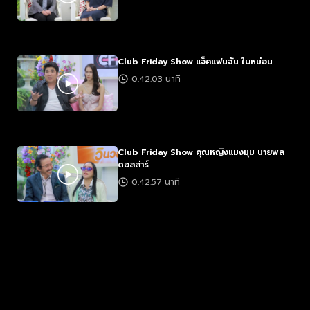
Club Friday Show แจ็คแฟนฉัน ใบหม่อน
0:42:03 นาที
Club Friday Show คุณหญิงแมงมุม นายพล
ดอลล่าร์
0:42:57 นาที