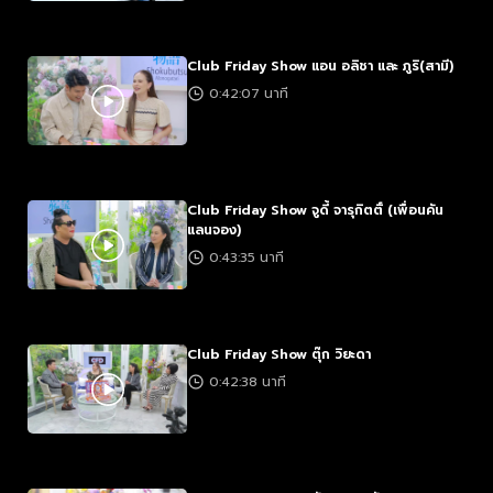
Club Friday Show แอน อลิชา และ ภูริ(สามี)
0:42:07 นาที
Club Friday Show จูดี้ จารุกิตติ์ (เพื่อนคัน
แลนจอง)
0:43:35 นาที
Club Friday Show ตุ๊ก วิยะดา
0:42:38 นาที