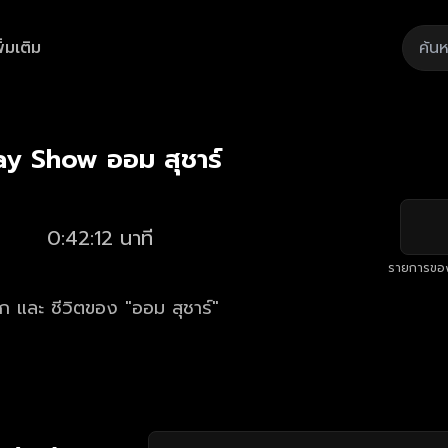
ิ่มเติม
Playback
/
Mute
Loaded
:
Rate
1.65%
ay Show ออม สุชาร์
0:42:12 นาที
รายการขอ
ัก และ ชีวิตของ "ออม สุชาร์"