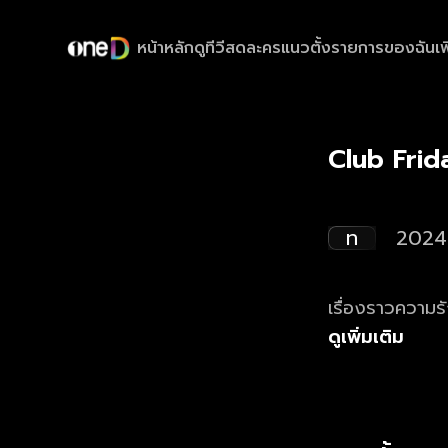
หน้าหลัก
ดูทีวีสด
ละครแนวตั้ง
รายการของฉัน
เพ
Club Frid
ท
2024
เรื่องราวความร
ดูเพิ่มเติม