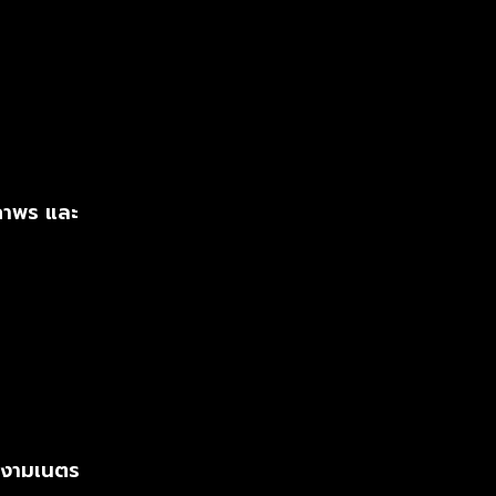
ภาพร และ
 งามเนตร