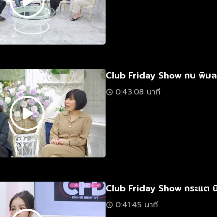
Club Friday Show กบ พิมลร
0:43:08 นาที
Club Friday Show กระแต น
0:41:45 นาที