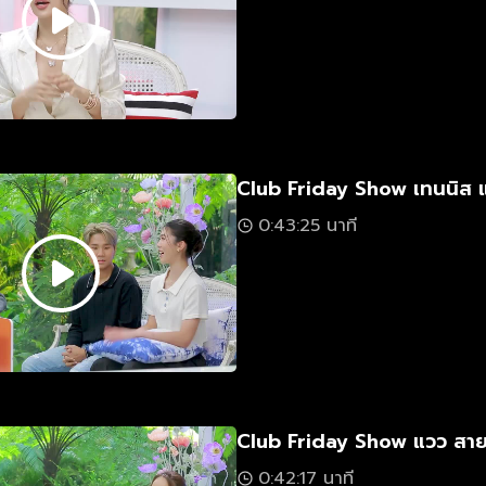
Club Friday Show เทนนิส แล
0:43:25 นาที
Club Friday Show แวว สายสุ
0:42:17 นาที