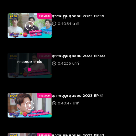
สุภาพบุรุษสุดซอย 2023 EP.39
PREMIUM
0:40:34 นาที
สุภาพบุรุษสุดซอย 2023 EP.40
PREMIUM
PREMIUM เท่านั้น
0:42:56 นาที
สุภาพบุรุษสุดซอย 2023 EP.41
PREMIUM
0:40:47 นาที
สุภาพบุรุษสุดซอย 2023 EP.42
PREMIUM