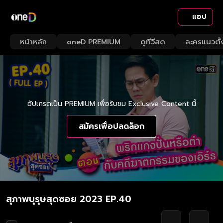
แอป
หน้าหลัก
oneD PREMIUM
ดูทีวีสด
ละครแนวตั้
อัปเกรดเป็น PREMIUM เพื่อรับชม Exclusive Content นี้
สมัครเพื่อปลดล็อก
สุภาพบุรุษสุดซอย 2023 EP.40