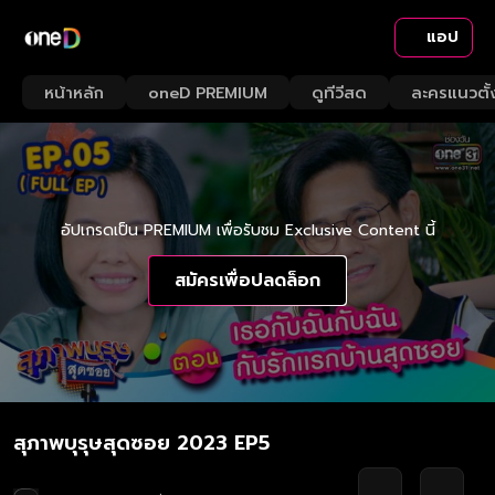
แอป
หน้าหลัก
oneD PREMIUM
ดูทีวีสด
ละครแนวตั้
อัปเกรดเป็น PREMIUM เพื่อรับชม Exclusive Content นี้
สมัครเพื่อปลดล็อก
สุภาพบุรุษสุดซอย 2023 EP5