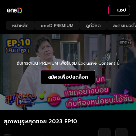
แอป
หน้าหลัก
oneD PREMIUM
ดูทีวีสด
ละครแนวตั้
อัปเกรดเป็น PREMIUM เพื่อรับชม Exclusive Content นี้
สมัครเพื่อปลดล็อก
สุภาพบุรุษสุดซอย 2023 EP10